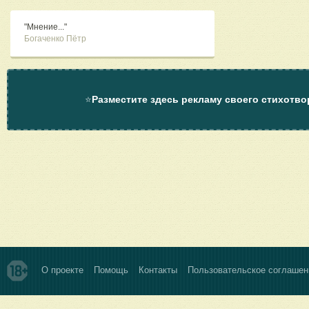
"Мнение..."
Богаченко Пётр
⭐
Разместите здесь рекламу своего стихотво
О проекте
Помощь
Контакты
Пользовательское соглашен