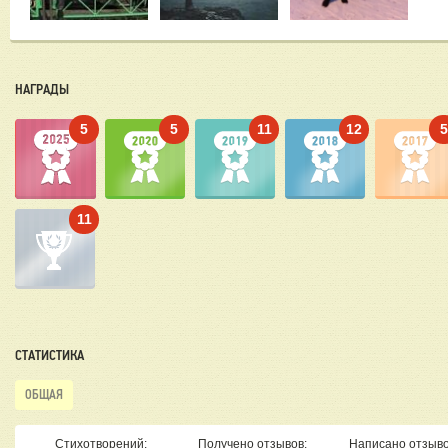
НАГРАДЫ
5
5
11
12
11
СТАТИСТИКА
ОБЩАЯ
Стихотворений:
Получено отзывов:
Написано отзыво