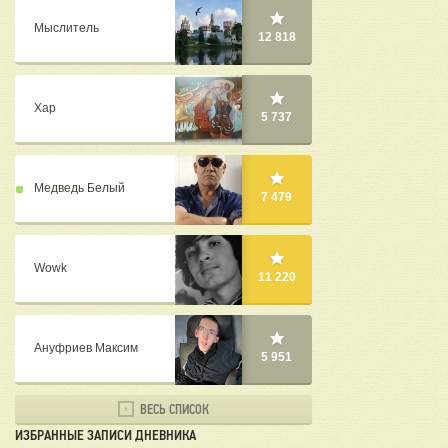
Мыслитель
12 818
Хар
5 737
Медведь Белый
7 479
Wowk
11 220
Ануфриев Максим
5 951
ВЕСЬ СПИСОК
ИЗБРАННЫЕ ЗАПИСИ ДНЕВНИКА