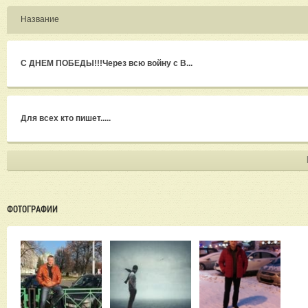
Иногда
Иногда
Название
Иногд
С ДНЕМ ПОБЕДЫ!!!Через всю войну с В...
Для всех кто пишет.....
ФОТОГРАФИИ