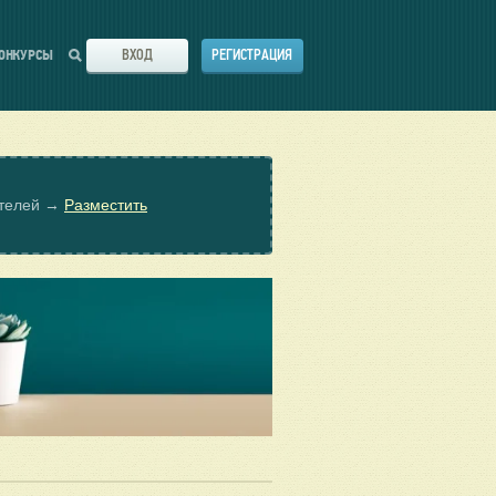
ВХОД
РЕГИСТРАЦИЯ
ОНКУРСЫ
ателей →
Разместить