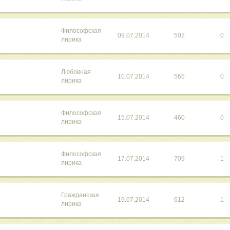
Философская
09.07.2014
502
0
лирика
Любовная
10.07.2014
565
0
лирика
Философская
15.07.2014
460
0
лирика
Философская
17.07.2014
709
1
лирика
Гражданская
"
19.07.2014
612
1
лирика