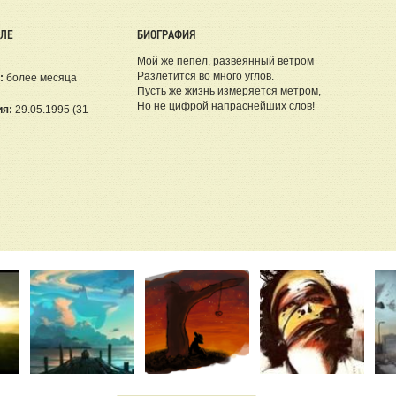
ЕЛЕ
БИОГРАФИЯ
Мой же пепел, развеянный ветром
Разлетится во много углов.
:
более месяца
Пусть же жизнь измеряется метром,
Но не цифрой напраснейших слов!
ия:
29.05.1995 (31