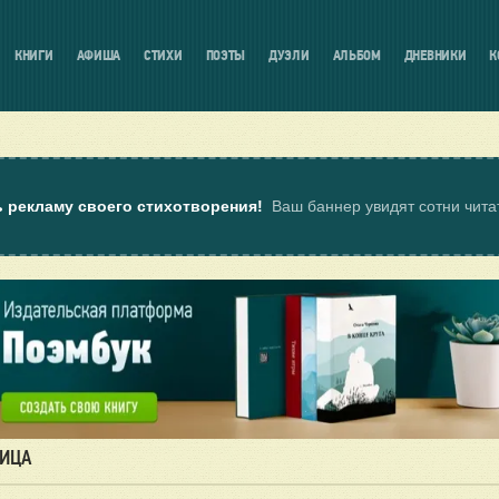
КНИГИ
АФИША
СТИХИ
ПОЭТЫ
ДУЭЛИ
АЛЬБОМ
ДНЕВНИКИ
К
ь рекламу своего стихотворения!
Ваш баннер увидят сотни чит
НИЦА