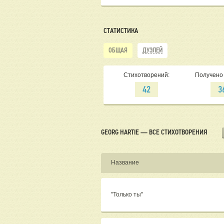
СТАТИСТИКА
ОБЩАЯ
ДУЭЛЕЙ
Стихотворений:
Получено 
42
3
GEORG HARTIE — ВСЕ СТИХОТВОРЕНИЯ
Название
"Только ты"