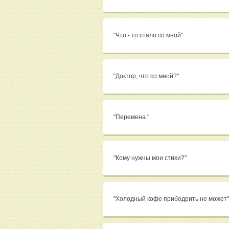
"Что - то стало со мной"
"Доктор, что со мной?"
"Перемена."
"Кому нужны мои стихи?"
"Холодный кофе прибодрить не может