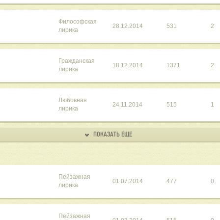
Философская
28.12.2014
531
2
лирика
Гражданская
18.12.2014
1371
2
лирика
Любовная
24.11.2014
515
1
лирика
ПОКАЗАТЬ ЕЩЕ
Пейзажная
01.07.2014
477
0
лирика
Пейзажная