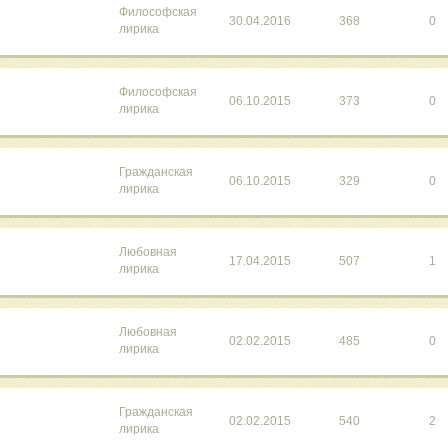
Философская
30.04.2016
368
0
лирика
Философская
06.10.2015
373
0
лирика
Гражданская
06.10.2015
329
0
лирика
Любовная
17.04.2015
507
1
лирика
Любовная
02.02.2015
485
0
лирика
Гражданская
02.02.2015
540
2
лирика