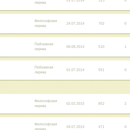
01.07.2014
515
0
лирика
Философская
24.07.2014
702
0
лирика
Пейзажная
08.08.2014
510
1
лирика
Пейзажная
01.07.2014
551
0
лирика
Философская
02.02.2015
852
2
лирика
Философская
04.07.2014
471
0
лирика