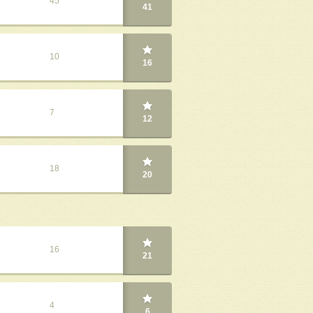
45
41
10
16
7
12
18
20
16
21
4
6