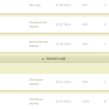
Мистика
12.08.2014
557
1
Гражданская
22.07.2014
563
0
лирика
Философская
21.08.2014
616
3
лирика
ПОКАЗАТЬ ЕЩЕ
Любовная
06.12.2014
569
1
лирика
Любовная
22.07.2014
1231
9
лирика