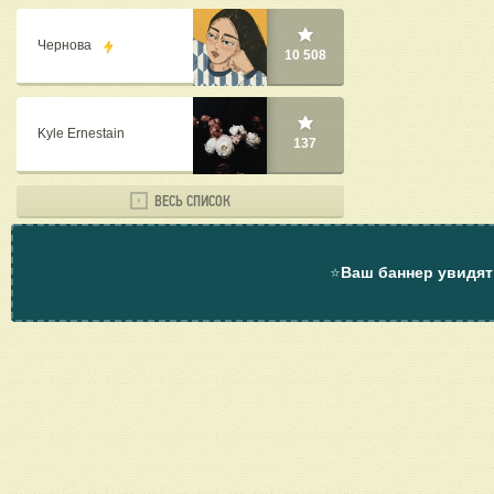
Чернова
10 508
Kyle Ernestain
137
ВЕСЬ СПИСОК
⭐
Ваш баннер увидят