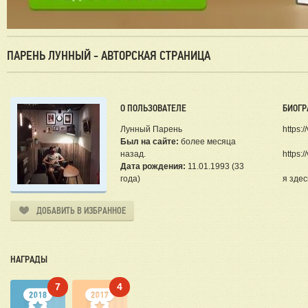
ПАРЕНЬ ЛУННЫЙ - АВТОРСКАЯ СТРАНИЦА
О ПОЛЬЗОВАТЕЛЕ
БИОГР
Лунный Парень
https:
Был на сайте:
более месяца
назад.
https:/
Дата рождения:
11.01.1993 (33
года)
я здес
ДОБАВИТЬ В ИЗБРАННОЕ
НАГРАДЫ
7
4