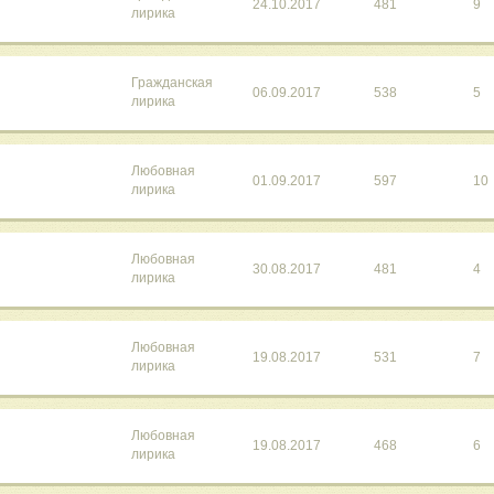
24.10.2017
481
9
лирика
Гражданская
06.09.2017
538
5
лирика
Любовная
01.09.2017
597
10
лирика
Любовная
30.08.2017
481
4
лирика
Любовная
19.08.2017
531
7
лирика
Любовная
19.08.2017
468
6
лирика