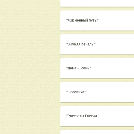
"Жизненный путь."
"Зимняя печаль."
"Дама -Осень."
"Облепиха."
"Рассветы России."