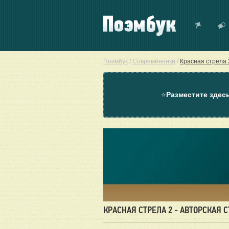
Поэмбук
/
Современники
/
Красная стрела 
⭐
Разместите здес
КРАСНАЯ СТРЕЛА 2 - АВТОРСКАЯ 