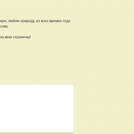
варя, люблю природу, из всех времен года
сова.
на мою страничку!