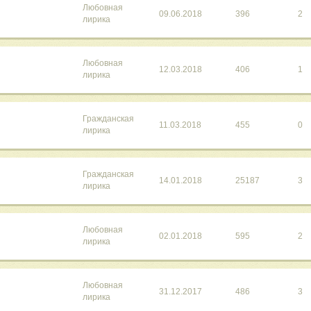
Любовная
09.06.2018
396
2
лирика
Любовная
12.03.2018
406
1
лирика
Гражданская
11.03.2018
455
0
лирика
Гражданская
14.01.2018
25187
3
лирика
Любовная
02.01.2018
595
2
лирика
Любовная
31.12.2017
486
3
лирика