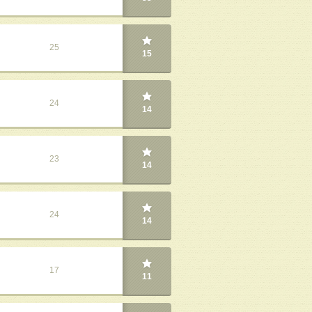
25
15
24
14
23
14
24
14
17
11