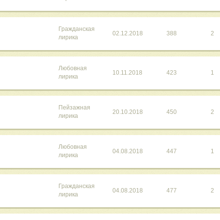
Гражданская
02.12.2018
388
2
лирика
Любовная
10.11.2018
423
1
лирика
Пейзажная
20.10.2018
450
2
лирика
Любовная
04.08.2018
447
1
лирика
Гражданская
04.08.2018
477
2
лирика