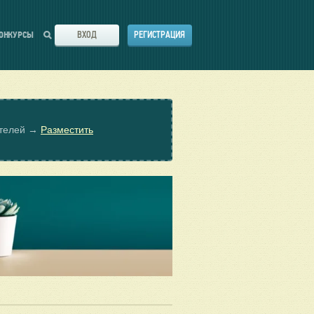
ВХОД
РЕГИСТРАЦИЯ
ОНКУРСЫ
ателей →
Разместить