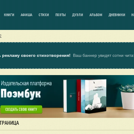
КНИГИ
АФИША
СТИХИ
ПОЭТЫ
ДУЭЛИ
АЛЬБОМ
ДНЕВНИКИ
К
2
ь рекламу своего стихотворения!
Ваш баннер увидят сотни чит
СТРАНИЦА