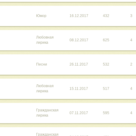
Юмор
16.12.2017
432
3
Любовная
08.12.2017
625
4
лирика
Песни
26.11.2017
532
2
Любовная
15.11.2017
517
4
лирика
Гражданская
07.11.2017
595
4
лирика
Гражданская