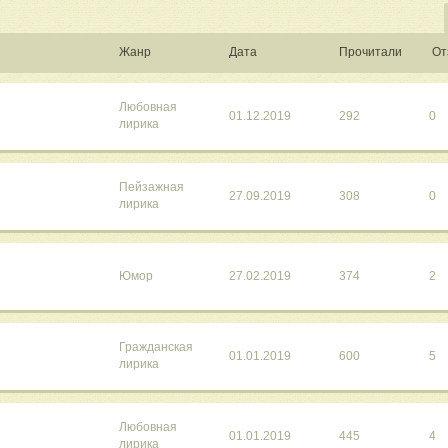
Жанр
Дата
Прочитали
От
Любовная
01.12.2019
292
0
лирика
Пейзажная
27.09.2019
308
0
лирика
Юмор
27.02.2019
374
2
Гражданская
01.01.2019
600
5
лирика
Любовная
01.01.2019
445
4
лирика