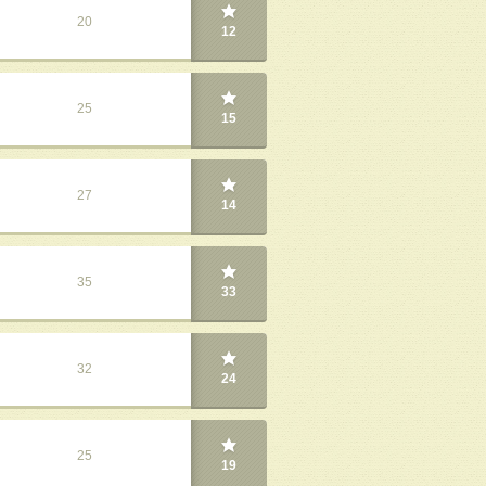
20
12
25
15
27
14
35
33
32
24
25
19