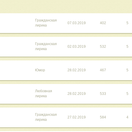
Гражданская
07.03.2019
402
5
лирика
Гражданская
02.03.2019
532
5
лирика
Юмор
28.02.2019
467
5
Любовная
28.02.2019
533
5
лирика
Гражданская
27.02.2019
584
4
лирика