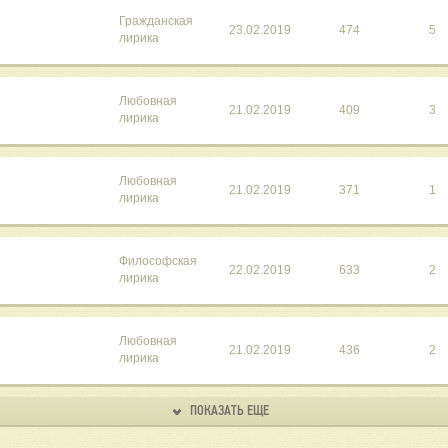
Гражданская
23.02.2019
474
5
лирика
Любовная
21.02.2019
409
3
лирика
Любовная
21.02.2019
371
1
лирика
Философская
22.02.2019
633
2
лирика
Любовная
21.02.2019
436
2
лирика
ПОКАЗАТЬ ЕЩЕ