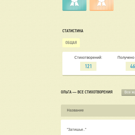
СТАТИСТИКА
ОБЩАЯ
Стихотворений:
Получено 
121
4
ОЛЬГА — ВСЕ СТИХОТВОРЕНИЯ
Все ж
Название
"Затишье.."