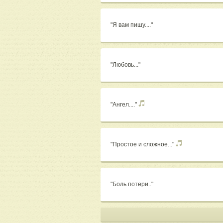
"Я вам пишу...."
"Любовь..."
"Ангел...."
"Простое и сложное..."
"Боль потери.."