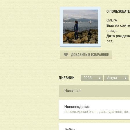
О ПОЛЬЗОВАТ
ОлЬгА
Был на сайте
назад.
Дата рожден
лет)
ДОБАВИТЬ В ИЗБРАННОЕ
ДНЕВНИК
2026
Август
Название
Нововведение
нововведение очень даже удачное, не..