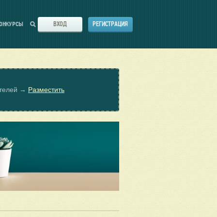
ВХОД
РЕГИСТРАЦИЯ
ОНКУРСЫ
ателей →
Разместить