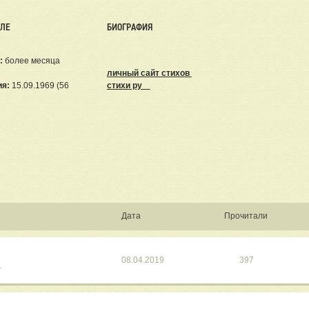
ЕЛЕ
БИОГРАФИЯ
:
более месяца
личный сайт стихов
ия:
15.09.1969 (56
стихи ру
Дата
Прочитали
08.04.2019
397
.