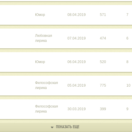
Юмор
08.04.2019
571
7
Любовная
07.04.2019
474
6
лирика
Юмор
06.04.2019
520
8
Философская
05.04.2019
775
10
лирика
Философская
30.03.2019
399
9
лирика
ПОКАЗАТЬ ЕЩЕ