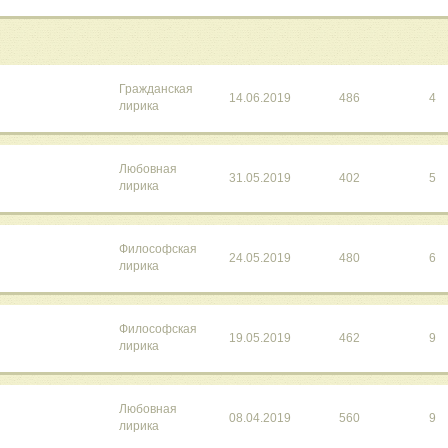
Гражданская
14.06.2019
486
4
лирика
Любовная
31.05.2019
402
5
лирика
Философская
24.05.2019
480
6
лирика
Философская
19.05.2019
462
9
лирика
Любовная
08.04.2019
560
9
лирика