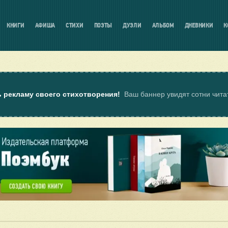
КНИГИ
АФИША
СТИХИ
ПОЭТЫ
ДУЭЛИ
АЛЬБОМ
ДНЕВНИКИ
К
ь рекламу своего стихотворения!
Ваш баннер увидят сотни чит