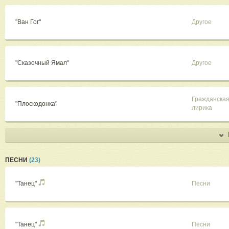
"Ван Гог"
Другое
"Сказочный Ямал"
Другое
Гражданска
"Плоскодонка"
лирика
ПЕСНИ
(23)
"Танец"
Песни
"Танец"
Песни