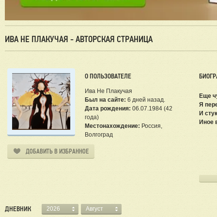
ИВА НЕ ПЛАКУЧАЯ - АВТОРСКАЯ СТРАНИЦА
О ПОЛЬЗОВАТЕЛЕ
БИОГР
Ива Не Плакучая
Еще ч
Был на сайте:
6 дней назад.
Я пер
Дата рождения:
06.07.1984 (42
И сту
года)
Иное 
Местонахождение:
Россия,
Ива
Волгоград
ДОБАВИТЬ В ИЗБРАННОЕ
ДНЕВНИК
2026
Август