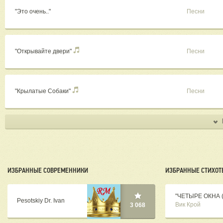
"Это очень.."
Песни
"Открывайте двери"
Песни
"Крылатые Собаки"
Песни
ИЗБРАННЫЕ СОВРЕМЕННИКИ
ИЗБРАННЫЕ СТИХОТ
"ЧЕТЫРЕ ОКНА ( 
Pesotskiy Dr. Ivan
Вик Крой
3 068