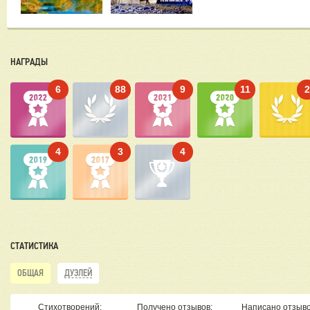
НАГРАДЫ
6
88
9
11
4
3
4
СТАТИСТИКА
ОБЩАЯ
ДУЭЛЕЙ
Стихотворений:
Получено отзывов:
Написано отзыво