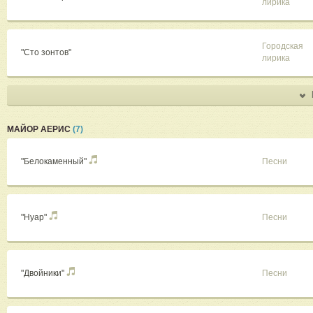
лирика
Городская
"Сто зонтов"
лирика
МАЙОР АЕРИС
(7)
"Белокаменный"
Песни
"Нуар"
Песни
"Двойники"
Песни