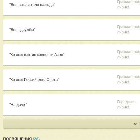
Гражданска
"День спасателя на воде"
лирика
Гражданска
"День дружбы"
лирика
Гражданска
"Ко дню взятия крепости Азов"
лирика
Гражданска
"Ко дню Российского Флота"
лирика
Городская
"На даче "
лирика
ПОСВЯЩЕНИЯ
(28)