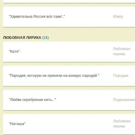
"Удивительна Россия всё-таки!.."
Юмор
ЛЮБОВНАЯ ЛИРИКА
(16)
Любовная
"Катя"
лирика
"Пародия, которую не приняли на конкурс пародий."
Пародии
"Любви серебряная нить..."
Подражания
Любовная
"Наташа"
лирика