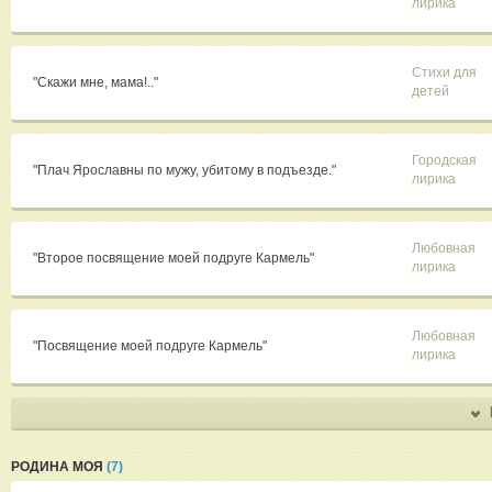
лирика
Стихи для
"Скажи мне, мама!.."
детей
Городская
"Плач Ярославны по мужу, убитому в подъезде."
лирика
Любовная
"Второе посвящение моей подруге Кармель"
лирика
Любовная
"Посвящение моей подруге Кармель"
лирика
РОДИНА МОЯ
(7)