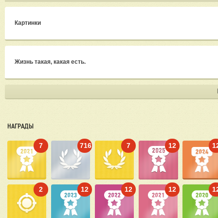
Картинки
Жизнь такая, какая есть.
НАГРАДЫ
7
716
7
12
1
2
12
12
12
1