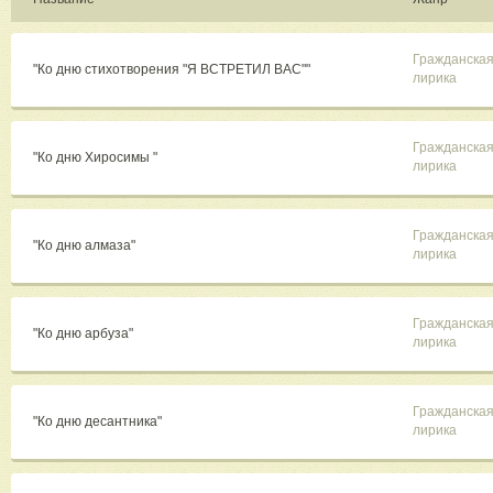
Гражданска
"Ко дню стихотворения "Я ВСТРЕТИЛ ВАС""
лирика
Гражданска
"Ко дню Хиросимы "
лирика
Гражданска
"Ко дню алмаза"
лирика
Гражданска
"Ко дню арбуза"
лирика
Гражданска
"Ко дню десантника"
лирика