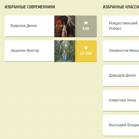
ИЗБРАННЫЕ СОВРЕМЕННИКИ
ИЗБРАННЫЕ КЛАСС
Рождественский
Вавилов Денис
Роберт
548
Зацепин Виктор
Лермонтов Миха
19 388
Давыдов Денис
Ахматова Анна
Высоцкий Влади