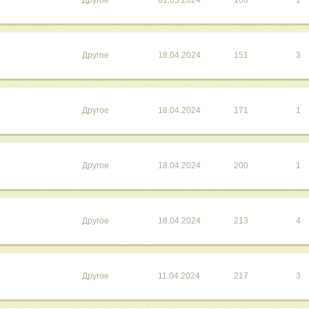
Другое
01.05.2024
166
1
Другое
18.04.2024
151
3
Другое
18.04.2024
171
1
Другое
18.04.2024
200
1
Другое
18.04.2024
213
4
Другое
11.04.2024
217
3