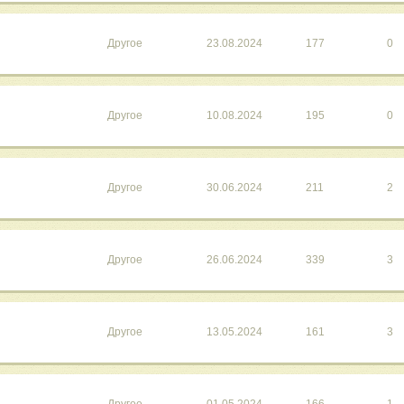
Другое
23.08.2024
177
0
Другое
10.08.2024
195
0
Другое
30.06.2024
211
2
Другое
26.06.2024
339
3
Другое
13.05.2024
161
3