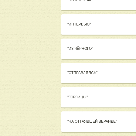
"ПО ХОЛМАМ"
"ИНТЕРВЬЮ"
"ИЗ ЧЁРНОГО"
"ОТПРАВЛЯЯСЬ"
"ГОРЛИЦЫ"
"НА ОТТАЯВШЕЙ ВЕРАНДЕ"