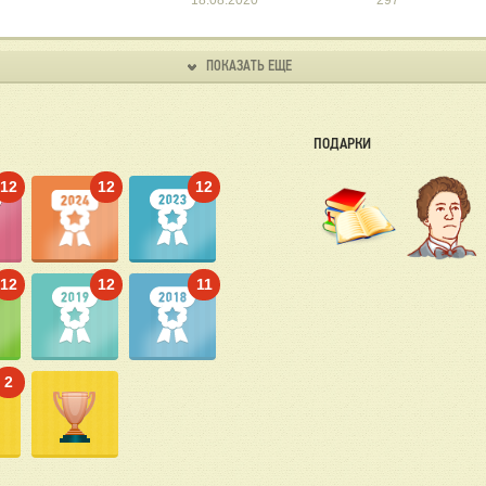
18.08.2020
297
ПОКАЗАТЬ ЕЩЕ
ПОДАРКИ
12
12
12
12
12
11
2