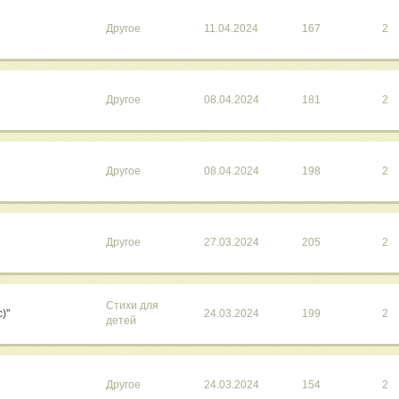
Другое
11.04.2024
167
2
Другое
08.04.2024
181
2
Другое
08.04.2024
198
2
Другое
27.03.2024
205
2
Стихи для
)"
24.03.2024
199
2
детей
Другое
24.03.2024
154
2