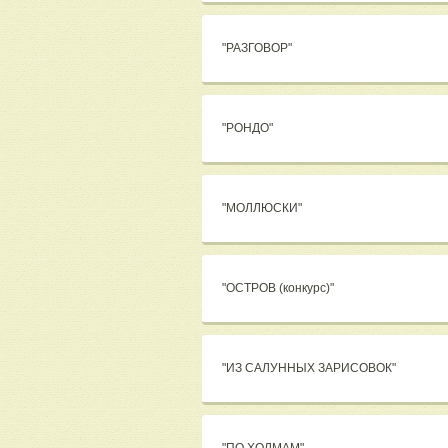
"РАЗГОВОР"
"РОНДО"
"МОЛЛЮСКИ"
"ОСТРОВ (конкурс)"
"ИЗ САЛУННЫХ ЗАРИСОВОК"