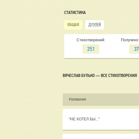
СТАТИСТИКА
ОБЩАЯ
ДУЭЛЕЙ
Стихотворений:
Получено 
251
3
ВЯЧЕСЛАВ БУЛЬКО — ВСЕ СТИХОТВОРЕНИЯ
Название
"НЕ ХОТЕЛ БЫ..."