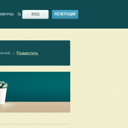
ВХОД
РЕГИСТРАЦИЯ
ОНКУРСЫ
ателей →
Разместить