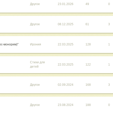
Другое
23.01.2026
49
0
Другое
08.12.2025
61
3
рс-монорим)"
Ирония
22.03.2025
128
1
Стихи для
22.03.2025
122
1
детей
Другое
02.09.2024
168
3
Другое
23.08.2024
188
0