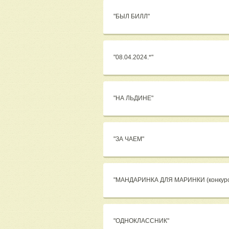
"БЫЛ БИЛЛ"
"08.04.2024.*"
"НА ЛЬДИНЕ"
"ЗА ЧАЕМ"
"МАНДАРИНКА ДЛЯ МАРИНКИ (конкурс
"ОДНОКЛАССНИК"