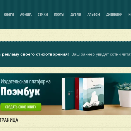
КНИГИ
АФИША
СТИХИ
ПОЭТЫ
ДУЭЛИ
АЛЬБОМ
ДНЕВНИКИ
К
ь рекламу своего стихотворения!
Ваш баннер увидят сотни чит
СТРАНИЦА