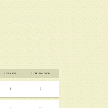
Отзывов
Понравилось
1
5