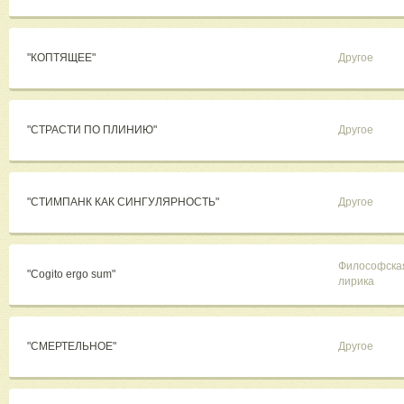
"КОПТЯЩЕЕ"
Другое
"СТРАСТИ ПО ПЛИНИЮ"
Другое
"СТИМПАНК КАК СИНГУЛЯРНОСТЬ"
Другое
Философска
"Cogito ergo sum"
лирика
"СМЕРТЕЛЬНОЕ"
Другое