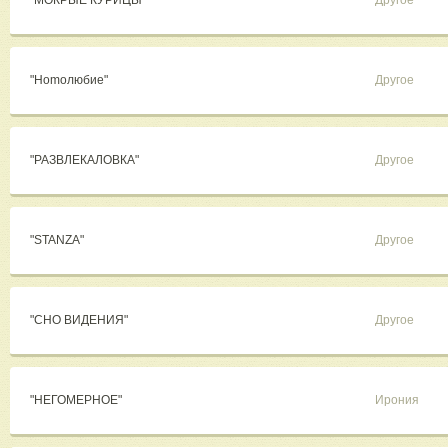
"МОКРЫЕ КУРИЦЫ"
Другое
"Homoлюбие"
Другое
"РАЗВЛЕКАЛОВКА"
Другое
"STANZA"
Другое
"СНО ВИДЕНИЯ"
Другое
"НЕГОМЕРНОЕ"
Ирония