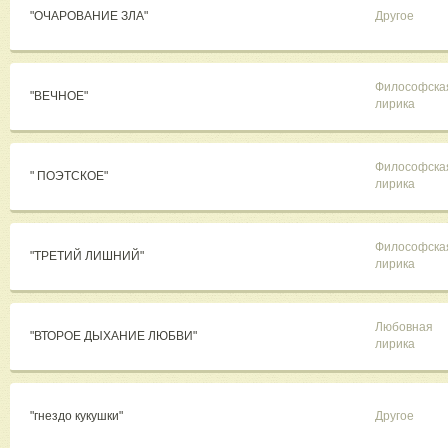
"ОЧАРОВАНИЕ ЗЛА"
Другое
Философска
"ВЕЧНОЕ"
лирика
Философска
" ПОЭТСКОЕ"
лирика
Философска
"ТРЕТИЙ ЛИШНИЙ"
лирика
Любовная
"ВТОРОЕ ДЫХАНИЕ ЛЮБВИ"
лирика
"гнездо кукушки"
Другое