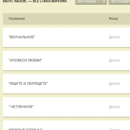
ВАЛУС КАЛЕЙС — ВСЕ СТИХОТВОРЕНИЯ
Все жанры
Все разде
Название
Жанр
"ВЕНЧАЛЬНОЕ"
Другое
"АПОФЕОЗ ЛЮБВИ"
Другое
"ИЩИТЕ И ОБРЯЩЕТЕ"
Другое
" НЕТЛЕННОЕ"
Другое