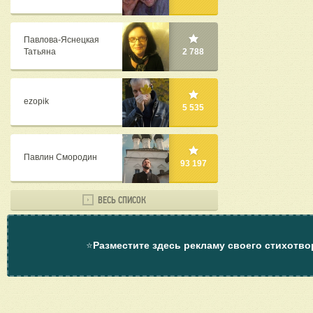
Павлова-Яснецкая
Татьяна
2 788
ezopik
5 535
Павлин Смородин
93 197
ВЕСЬ СПИСОК
⭐
Разместите здесь рекламу своего стихотво