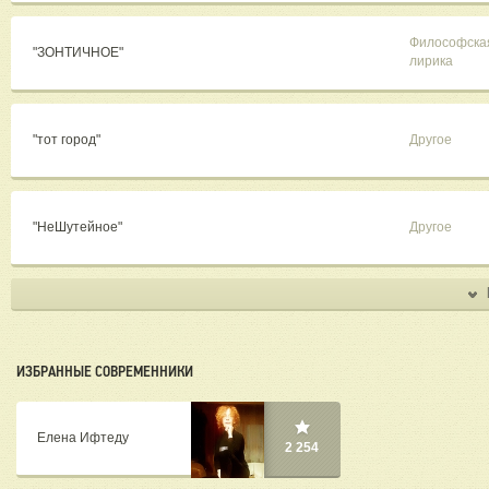
Философска
"ЗОНТИЧНОЕ"
лирика
"тот город"
Другое
"НеШутейное"
Другое
ИЗБРАННЫЕ СОВРЕМЕННИКИ
Елена Ифтеду
2 254