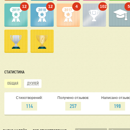
12
12
4
102
СТАТИСТИКА
ОБЩАЯ
ДУЭЛЕЙ
Стихотворений:
Получено отзывов:
Написано отзыво
114
257
198