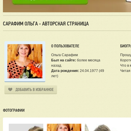
САРАФИМ ОЛЬГА - АВТОРСКАЯ СТРАНИЦА
О ПОЛЬЗОВАТЕЛЕ
БИОГР
Ольга Сарафим
Прошу
Был на сайте:
более месяца
Коротк
назад.
Что в
Дата рождения:
24.04.1977 (49
Читая 
лет)
ДОБАВИТЬ В ИЗБРАННОЕ
ФОТОГРАФИИ