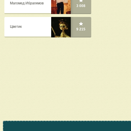
Магомед Ибрагимов
3 008
Цветик
9 215