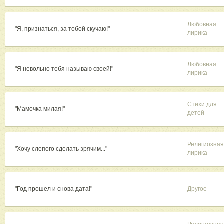
Любовная
"Я, признаться, за тобой скучаю!"
лирика
Любовная
"Я невольно тебя называю своей!"
лирика
Стихи для
"Мамочка милая!"
детей
Религиозная
"Хочу слепого сделать зрячим..."
лирика
"Год прошел и снова дата!"
Другое