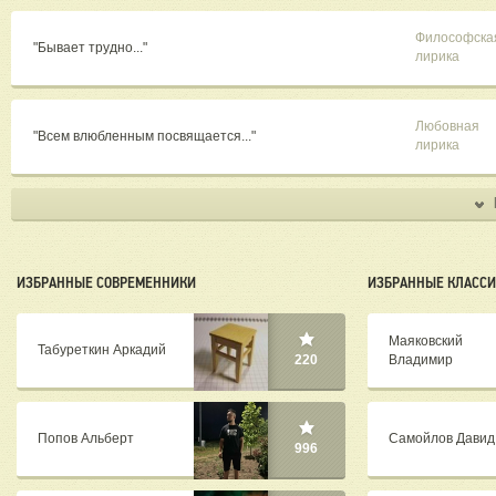
Философска
"Бывает трудно..."
лирика
Любовная
"Всем влюбленным посвящается..."
лирика
ИЗБРАННЫЕ СОВРЕМЕННИКИ
ИЗБРАННЫЕ КЛАСС
Маяковский
Табуреткин Аркадий
Владимир
220
Попов Альберт
Самойлов Давид
996