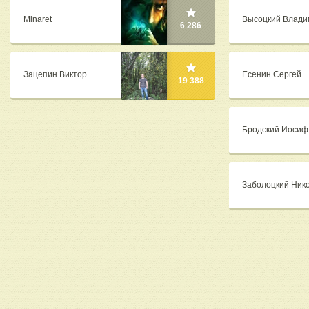
Minaret
Высоцкий Влади
6 286
Зацепин Виктор
Есенин Сергей
19 388
Бродский Иосиф
Заболоцкий Ник