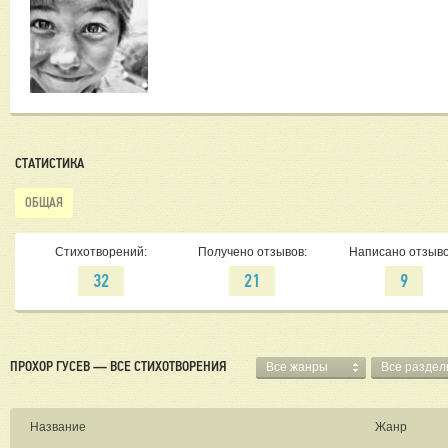
СТАТИСТИКА
ОБЩАЯ
Стихотворений:
Получено отзывов:
Написано отзыво
32
21
9
ПРОХОР ГУСЕВ — ВСЕ СТИХОТВОРЕНИЯ
Все жанры
Все разде
Название
Жанр