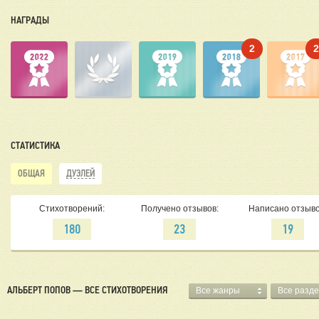
НАГРАДЫ
2
СТАТИСТИКА
ОБЩАЯ
ДУЭЛЕЙ
Стихотворений:
Получено отзывов:
Написано отзыво
180
23
19
АЛЬБЕРТ ПОПОВ — ВСЕ СТИХОТВОРЕНИЯ
Все жанры
Все разд