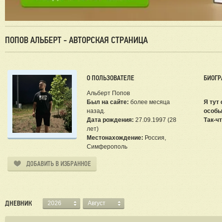
ПОПОВ АЛЬБЕРТ - АВТОРСКАЯ СТРАНИЦА
О ПОЛЬЗОВАТЕЛЕ
БИОГР
Альберт Попов
Был на сайте:
более месяца
Я тут
назад.
особы
Дата рождения:
27.09.1997 (28
Так-ч
лет)
Местонахождение:
Россия,
Симферополь
ДОБАВИТЬ В ИЗБРАННОЕ
ДНЕВНИК
2026
Август