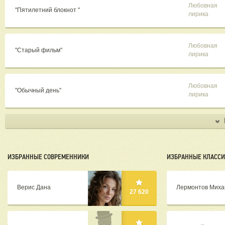
Любовная
"Пятилетний блокнот "
лирика
Любовная
"Старый фильм"
лирика
Любовная
"Обычный день"
лирика
ИЗБРАННЫЕ СОВРЕМЕННИКИ
ИЗБРАННЫЕ КЛАСС
Верис Дана
Лермонтов Миха
27 620