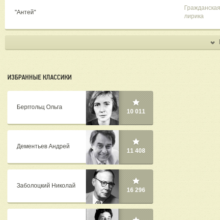
Гражданска
"Антей"
лирика
ИЗБРАННЫЕ КЛАССИКИ
Берггольц Ольга
10 011
Дементьев Андрей
11 408
Заболоцкий Николай
16 296