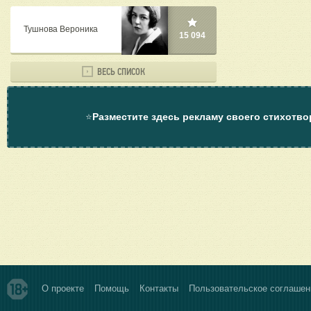
Тушнова Вероника
15 094
ВЕСЬ СПИСОК
⭐
Разместите здесь рекламу своего стихотво
О проекте
Помощь
Контакты
Пользовательское соглашен