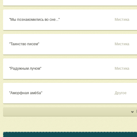
"Мы познакомились во сне..."
Мистика
"Таинство писем"
Мистика
"Радужным лучом"
Мистика
"Аморфная амёба"
Другое