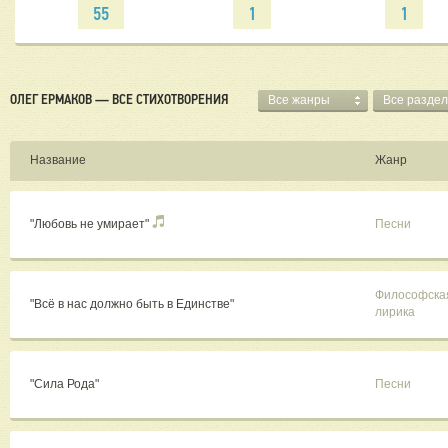
55
1
1
ОЛЕГ ЕРМАКОВ — ВСЕ СТИХОТВОРЕНИЯ
Все жанры
Все разде
Название
Жанр
"Любовь не умирает"
Песни
Философска
"Всё в нас должно быть в Единстве"
лирика
"Сила Рода"
Песни