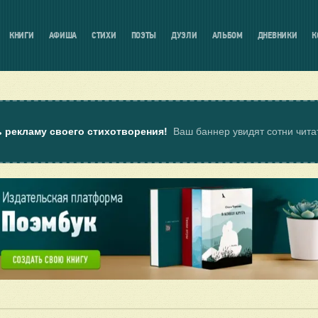
КНИГИ
АФИША
СТИХИ
ПОЭТЫ
ДУЭЛИ
АЛЬБОМ
ДНЕВНИКИ
К
ь рекламу своего стихотворения!
Ваш баннер увидят сотни чит