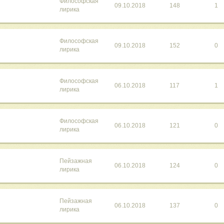
Философская
09.10.2018
148
1
лирика
Философская
09.10.2018
152
0
лирика
Философская
06.10.2018
117
1
лирика
Философская
06.10.2018
121
0
лирика
Пейзажная
06.10.2018
124
0
лирика
Пейзажная
06.10.2018
137
0
лирика