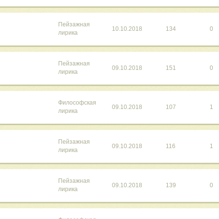
Пейзажная
10.10.2018
134
0
лирика
Пейзажная
09.10.2018
151
0
лирика
Философская
09.10.2018
107
1
лирика
Пейзажная
09.10.2018
116
1
лирика
Пейзажная
09.10.2018
139
0
лирика