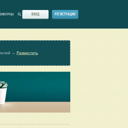
ВХОД
РЕГИСТРАЦИЯ
ОНКУРСЫ
ателей →
Разместить