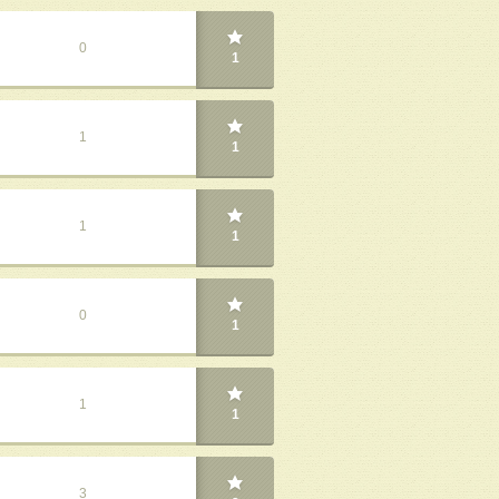
0
1
1
1
1
1
0
1
1
1
3