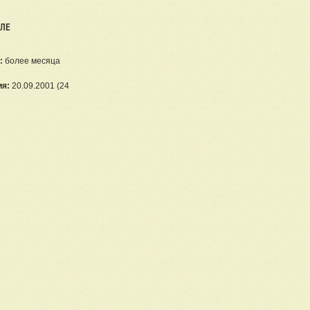
ЕЛЕ
:
более месяца
ия:
20.09.2001 (24