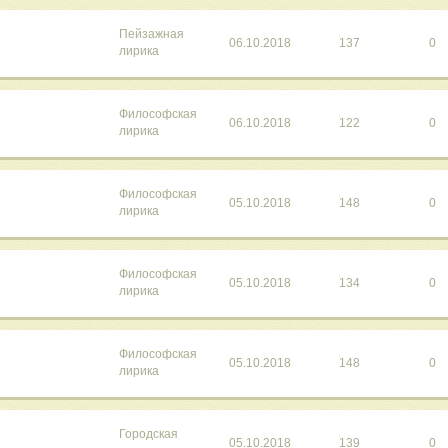
Пейзажная
06.10.2018
137
0
лирика
Философская
06.10.2018
122
0
лирика
Философская
05.10.2018
148
0
лирика
Философская
05.10.2018
134
0
лирика
Философская
05.10.2018
148
0
лирика
Городская
05.10.2018
139
0