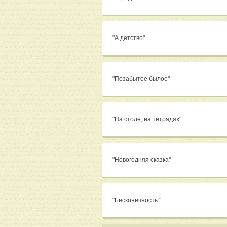
"А детство"
"Позабытое былое"
"На столе, на тетрадях"
"Новогодняя сказка"
"Бесконечность."