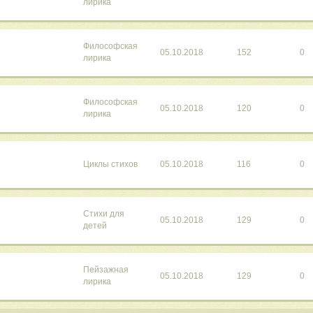
лирика
Философская
05.10.2018
152
0
лирика
Философская
05.10.2018
120
0
лирика
Циклы стихов
05.10.2018
116
0
Стихи для
05.10.2018
129
0
детей
Пейзажная
05.10.2018
129
0
лирика