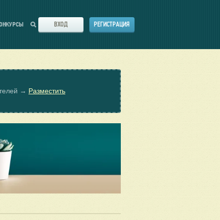
ВХОД
РЕГИСТРАЦИЯ
ОНКУРСЫ
ателей →
Разместить