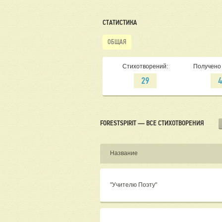
СТАТИСТИКА
ОБЩАЯ
Стихотворений:
Получено 
29
FORESTSPIRIT — ВСЕ СТИХОТВОРЕНИЯ
Название
"Учителю Поэту"