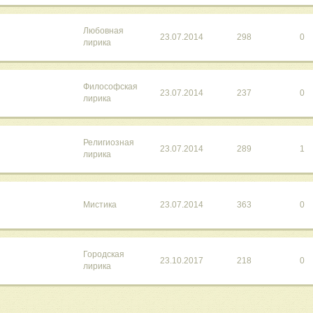
Любовная
23.07.2014
298
0
лирика
Философская
23.07.2014
237
0
лирика
Религиозная
23.07.2014
289
1
лирика
Мистика
23.07.2014
363
0
Городская
23.10.2017
218
0
лирика