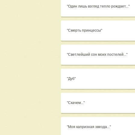
"Один лишь взгляд тепло рождает..."
"Смерть принцессы"
"Светлейший сон моих постелей..."
"Дуб"
"Скачем..."
"Моя капризная звезда..."