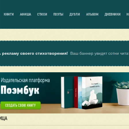
КНИГИ
АФИША
СТИХИ
ПОЭТЫ
ДУЭЛИ
АЛЬБОМ
ДНЕВНИКИ
К
ь рекламу своего стихотворения!
Ваш баннер увидят сотни чит
НИЦА