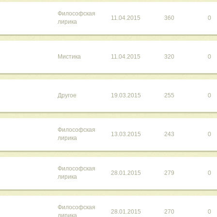
Философская
11.04.2015
360
0
лирика
Мистика
11.04.2015
320
0
Другое
19.03.2015
255
0
Философская
13.03.2015
243
0
лирика
Философская
28.01.2015
279
0
лирика
Философская
28.01.2015
270
0
лирика