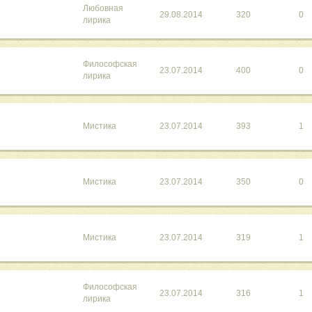
Любовная
29.08.2014
320
0
лирика
Философская
23.07.2014
400
0
лирика
Мистика
23.07.2014
393
1
Мистика
23.07.2014
350
0
Мистика
23.07.2014
319
1
Философская
23.07.2014
316
1
лирика