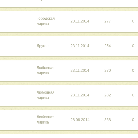
Городская
23.11.2014
277
0
лирика
Другое
23.11.2014
254
0
Любовная
23.11.2014
270
0
лирика
Любовная
23.11.2014
282
0
лирика
Любовная
28.08.2014
338
0
лирика