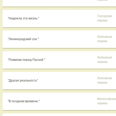
Городская
"Надоела эта жизнь."
лирика
Любовная
"Ленинградский сон."
лирика
Любовная
"Поминки перед Пасхой."
лирика
Любовная
"Другая реальность"
лирика
Философска
"В позднем времени."
лирика