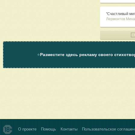
"Счастливый миг
Лермонтов Миха
⭐
Разместите здесь рекламу своего стихотво
О проекте
Помощь
Контакты
Пользовательское соглашен