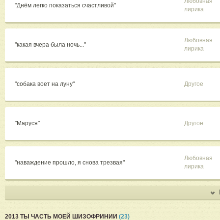
Любовная
"Днём легко показаться счастливой"
лирика
Любовная
"какая вчера была ночь..."
лирика
"собака воет на луну"
Другое
"Маруся"
Другое
Любовная
"наваждение прошло, я снова трезвая"
лирика
2013 ТЫ ЧАСТЬ МОЕЙ ШИЗОФРИНИИ
(23)