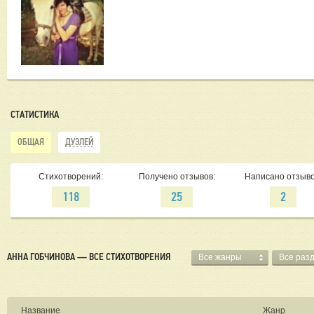
СТАТИСТИКА
ОБЩАЯ
ДУЭЛЕЙ
Стихотворений:
Получено отзывов:
Написано отзыво
118
25
2
АННА ГОБЧИНОВА — ВСЕ СТИХОТВОРЕНИЯ
Все жанры
Все раз
Название
Жанр