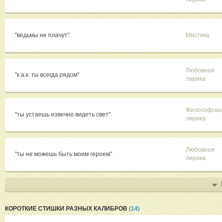
"ведьмы не плачут"
Мистика
Любовная
"к а.к. ты всегда рядом"
лирика
Философска
"ты устаешь извечно видеть свет"
лирика
Любовная
"ты не можешь быть моим героем"
лирика
КОРОТКИЕ СТИШКИ РАЗНЫХ КАЛИБРОВ
(14)