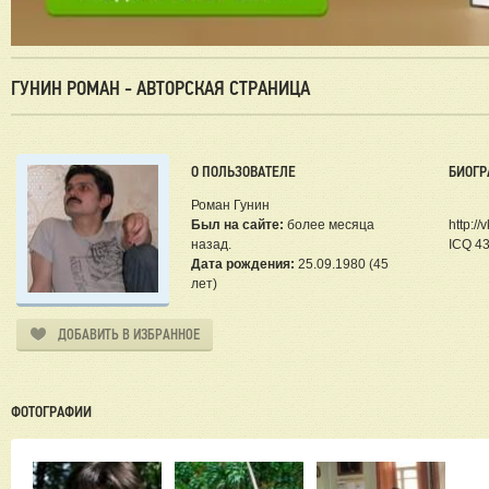
ГУНИН РОМАН - АВТОРСКАЯ СТРАНИЦА
О ПОЛЬЗОВАТЕЛЕ
БИОГР
Роман Гунин
Был на сайте:
более месяца
http:/
назад.
ICQ 4
Дата рождения:
25.09.1980 (45
лет)
ДОБАВИТЬ В ИЗБРАННОЕ
ФОТОГРАФИИ