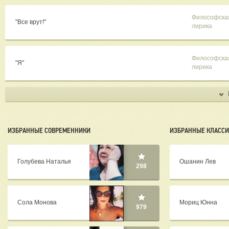
Философска
"Все врут!"
лирика
Философска
"Я"
лирика
ИЗБРАННЫЕ СОВРЕМЕННИКИ
ИЗБРАННЫЕ КЛАСС
Голубева Наталья
Ошанин Лев
298
Сола Монова
Мориц Юнна
979