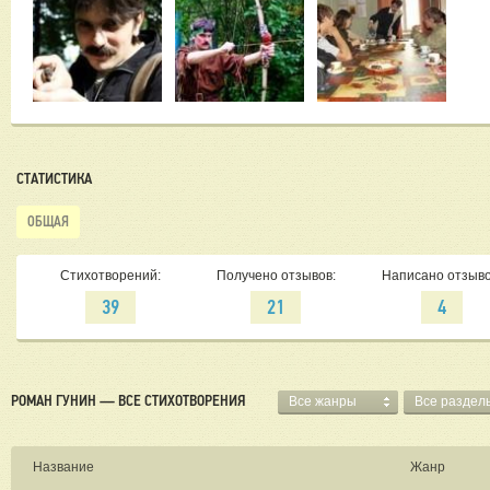
СТАТИСТИКА
ОБЩАЯ
Стихотворений:
Получено отзывов:
Написано отзыво
39
21
4
РОМАН ГУНИН — ВСЕ СТИХОТВОРЕНИЯ
Все жанры
Все раздел
Название
Жанр