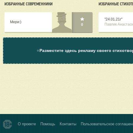
ИЗБРАННЫЕ СОВРЕМЕННИКИ
ИЗБРАННЫЕ СТИХОТ
"24.01.21г"
Мери:)
Павлик Анастас
0
⭐
Разместите здесь рекламу своего стихотво
О проекте
Помощь
Контакты
Пользовательское соглашен