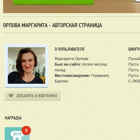
ОРЛОВА МАРГАРИТА - АВТОРСКАЯ СТРАНИЦА
О ПОЛЬЗОВАТЕЛЕ
БИОГР
Маргарита Орлова
Пускай
Был на сайте:
более месяца
Пусть 
назад.
Пусть 
Местонахождение:
Германия,
Пусть
Берлин
С ЛЮБ
ДОБАВИТЬ В ИЗБРАННОЕ
НАГРАДЫ
3