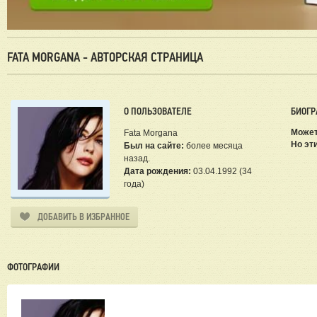
FATA MORGANA - АВТОРСКАЯ СТРАНИЦА
О ПОЛЬЗОВАТЕЛЕ
БИОГР
Может,
Fata Morgana
Но эти
Был на сайте:
более месяца
назад.
Дата рождения:
03.04.1992 (34
года)
ДОБАВИТЬ В ИЗБРАННОЕ
ФОТОГРАФИИ