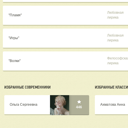
Любовная
"Пламя"
лирика
Любовная
"Игры"
лирика
Философска
"Волки"
лирика
ИЗБРАННЫЕ СОВРЕМЕННИКИ
ИЗБРАННЫЕ КЛАСС
Ольга Сергеевна
Ахматова Анна
446