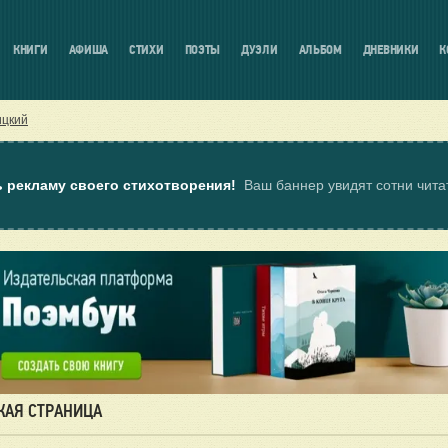
КНИГИ
АФИША
СТИХИ
ПОЭТЫ
ДУЭЛИ
АЛЬБОМ
ДНЕВНИКИ
К
ицкий
ь рекламу своего стихотворения!
Ваш баннер увидят сотни чит
КАЯ СТРАНИЦА