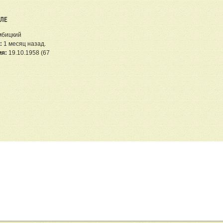
ЕЛЕ
мбицкий
:
1 месяц назад.
ия:
19.10.1958 (67