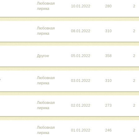
Любовная
10.01.2022
280
2
лирика
Любовная
08.01.2022
310
2
лирика
Другое
05.01.2022
358
2
Любовная
"
03.01.2022
310
2
лирика
Любовная
02.01.2022
273
2
лирика
Любовная
01.01.2022
246
2
лирика