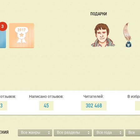
ПОДАРКИ
3
отзывов:
Написано отзывов:
Читателей:
В избр
23
45
302 468
ЕНИЯ
Все жанры
Все разделы
Все года
Все