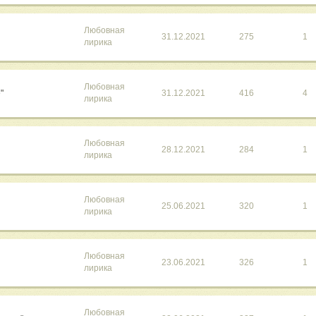
Любовная
31.12.2021
275
1
лирика
Любовная
е"
31.12.2021
416
4
лирика
Любовная
28.12.2021
284
1
лирика
Любовная
25.06.2021
320
1
лирика
Любовная
23.06.2021
326
1
лирика
Любовная