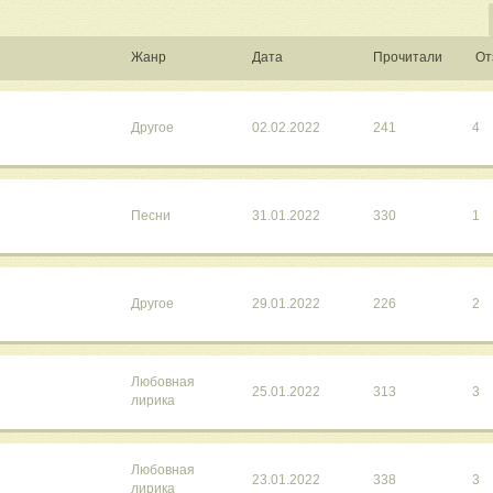
Жанр
Дата
Прочитали
От
Другое
02.02.2022
241
4
Песни
31.01.2022
330
1
Другое
29.01.2022
226
2
Любовная
25.01.2022
313
3
лирика
Любовная
23.01.2022
338
3
лирика