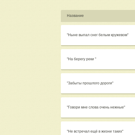
Название
"Ныне выпал снег белым кружевом"
"На берегу реки "
"Забыты прошлого дороги"
"Говори мне слова очень нежные"
"Не встречал ещё в жизни таких"