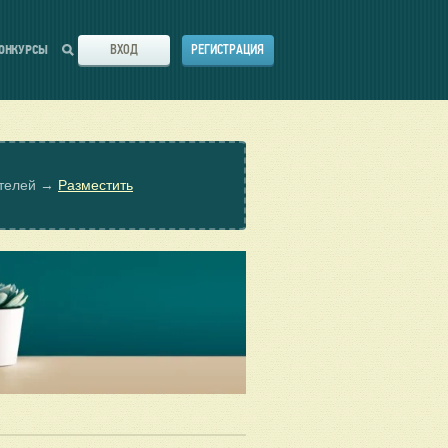
ВХОД
РЕГИСТРАЦИЯ
ОНКУРСЫ
ателей →
Разместить