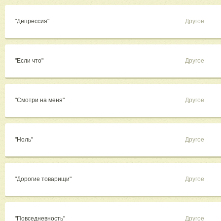
"Депрессия"
Другое
"Если что"
Другое
"Смотри на меня"
Другое
"Ноль"
Другое
"Дорогие товарищи"
Другое
"Повседневность"
Другое