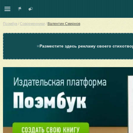
Поэмбук
/
Современники
/
Валентин Смирнов
⭐
Разместите здесь рекламу своего стихотво