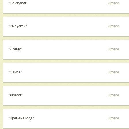
"Не скучал"
Другое
"Выпускай"
Другое
"Я уйду"
Другое
"Самое"
Другое
"Диалог"
Другое
"Времена года"
Другое