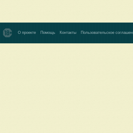
О проекте
Помощь
Контакты
Пользовательское соглашен