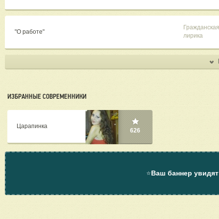
Гражданска
"О работе"
лирика
ИЗБРАННЫЕ СОВРЕМЕННИКИ
Царапинка
626
⭐
Ваш баннер увидят