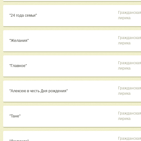
Гражданска
"24 года семьи"
лирика
Гражданска
"Желания"
лирика
Гражданска
"Главное"
лирика
Гражданска
"Алексею в честь Дня рождения"
лирика
Гражданска
"Тане"
лирика
Гражданска