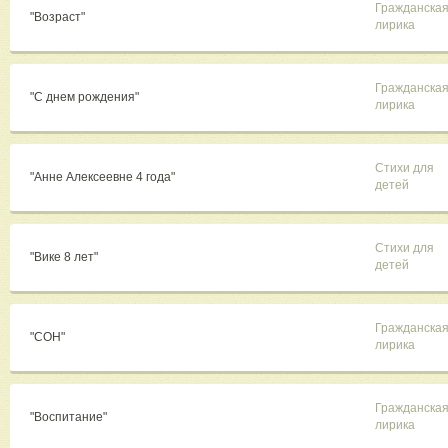
Гражданска
"Возраст"
лирика
Гражданска
"С днем рождения"
лирика
Стихи для
"Анне Алексеевне 4 года"
детей
Стихи для
"Вике 8 лет"
детей
Гражданска
"СОН"
лирика
Гражданска
"Воспитание"
лирика