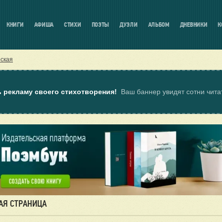
КНИГИ
АФИША
СТИХИ
ПОЭТЫ
ДУЭЛИ
АЛЬБОМ
ДНЕВНИКИ
К
ская
ь рекламу своего стихотворения!
Ваш баннер увидят сотни чит
АЯ СТРАНИЦА