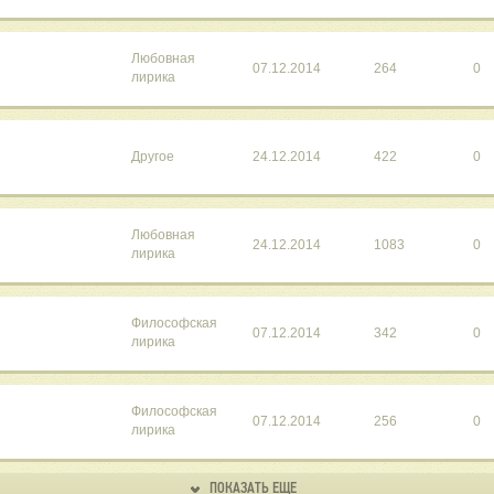
Любовная
07.12.2014
264
0
лирика
Другое
24.12.2014
422
0
Любовная
24.12.2014
1083
0
лирика
Философская
07.12.2014
342
0
лирика
Философская
07.12.2014
256
0
лирика
ПОКАЗАТЬ ЕЩЕ