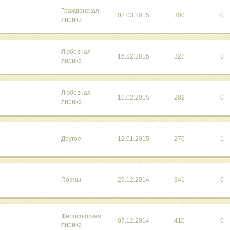
Гражданская
02.03.2015
300
0
лирика
Любовная
16.02.2015
327
0
лирика
Любовная
16.02.2015
282
0
лирика
Другое
12.01.2015
270
1
Поэмы
29.12.2014
341
0
Философская
07.12.2014
410
0
лирика