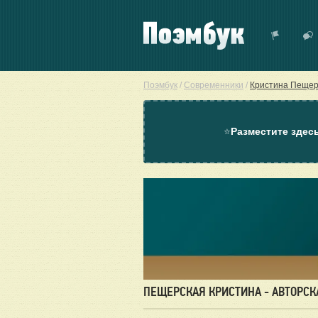
Поэмбук
/
Современники
/
Кристина Пещер
⭐
Разместите здес
ПЕЩЕРСКАЯ КРИСТИНА - АВТОРСК