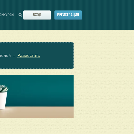
ВХОД
РЕГИСТРАЦИЯ
ОНКУРСЫ
ателей →
Разместить