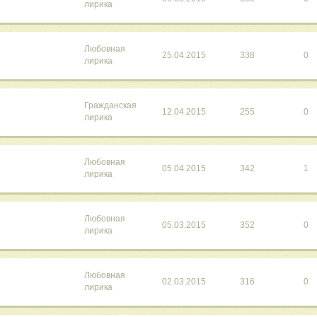
лирика
Любовная
25.04.2015
338
0
лирика
Гражданская
12.04.2015
255
0
лирика
Любовная
05.04.2015
342
1
лирика
Любовная
05.03.2015
352
0
лирика
Любовная
02.03.2015
316
0
лирика