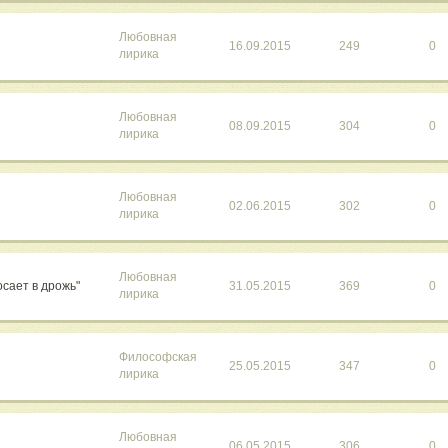
Любовная
16.09.2015
249
0
лирика
Любовная
08.09.2015
304
0
лирика
Любовная
02.06.2015
302
0
лирика
Любовная
осает в дрожь"
31.05.2015
369
0
лирика
Философская
25.05.2015
347
0
лирика
Любовная
06.05.2015
306
0