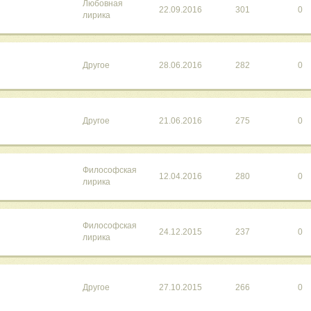
Любовная
22.09.2016
301
0
лирика
Другое
28.06.2016
282
0
Другое
21.06.2016
275
0
Философская
12.04.2016
280
0
лирика
Философская
24.12.2015
237
0
лирика
Другое
27.10.2015
266
0