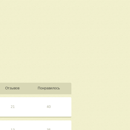
Отзывов
Понравилось
21
40