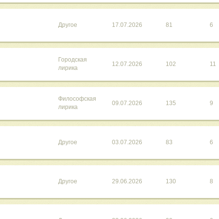
Другое
17.07.2026
81
6
Городская
12.07.2026
102
11
лирика
Философская
09.07.2026
135
9
лирика
Другое
03.07.2026
83
6
Другое
29.06.2026
130
8