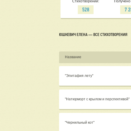
Стихотворений:
Получено 
528
7 
ЮШКЕВИЧ ЕЛЕНА — ВСЕ СТИХОТВОРЕНИЯ
Название
"Эпитафия лету"
"Натюрморт с крылом и перспективой"
"Чернильный кот"