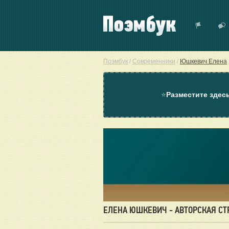
Поэмбук
/
Современники
/
Юшкевич Елена
⭐
Разместите здес
ЕЛЕНА ЮШКЕВИЧ - АВТОРСКАЯ С