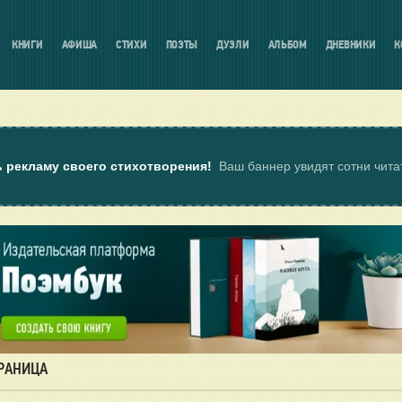
КНИГИ
АФИША
СТИХИ
ПОЭТЫ
ДУЭЛИ
АЛЬБОМ
ДНЕВНИКИ
К
ь рекламу своего стихотворения!
Ваш баннер увидят сотни чит
ТРАНИЦА