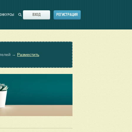
ВХОД
РЕГИСТРАЦИЯ
ОНКУРСЫ
ателей →
Разместить