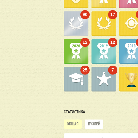
90
17
12
12
25
7
СТАТИСТИКА
ОБЩАЯ
ДУЭЛЕЙ