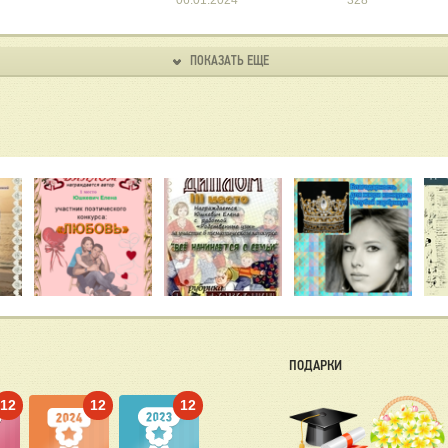
06.01.2024
328
ПОКАЗАТЬ ЕЩЕ
ПОДАРКИ
12
12
12