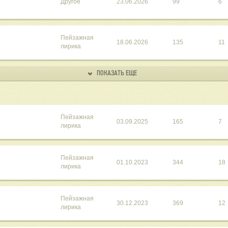
Другое
23.06.2026
99
6
Пейзажная
18.06.2026
135
11
лирика
ПОКАЗАТЬ ЕЩЕ
Пейзажная
03.09.2025
165
7
лирика
Пейзажная
01.10.2023
344
18
лирика
Пейзажная
30.12.2023
369
12
лирика