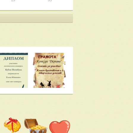
13
35