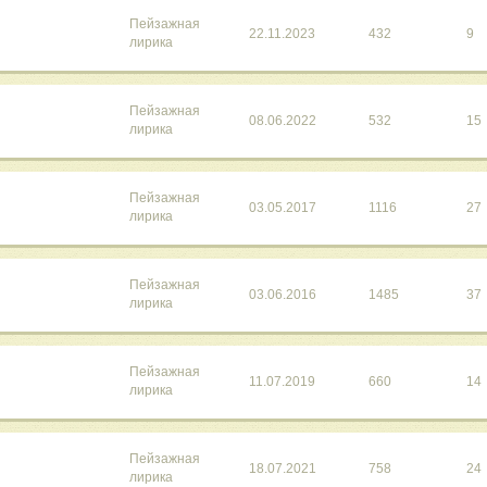
Пейзажная
22.11.2023
432
9
лирика
Пейзажная
08.06.2022
532
15
лирика
Пейзажная
03.05.2017
1116
27
лирика
Пейзажная
03.06.2016
1485
37
лирика
Пейзажная
11.07.2019
660
14
лирика
Пейзажная
18.07.2021
758
24
лирика