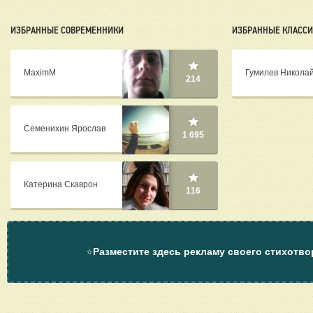
ИЗБРАННЫЕ СОВРЕМЕННИКИ
ИЗБРАННЫЕ КЛАСС
MaximM
Гумилев Никола
214
Семенихин Ярослав
1 695
Катерина Скаврон
116
⭐
Разместите здесь рекламу своего стихотво