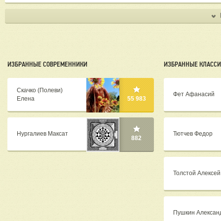
ИЗБРАННЫЕ СОВРЕМЕННИКИ
ИЗБРАННЫЕ КЛАСС
Скачко (Полеви)
Фет Афанасий
Елена
55 983
Нургалиев Максат
Тютчев Федор
882
Толстой Алексей
Пушкин Алексан