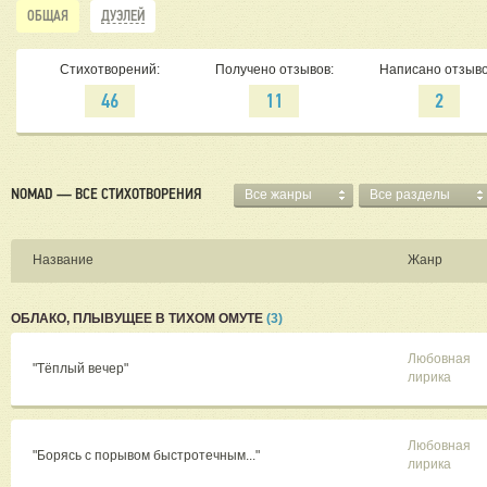
ОБЩАЯ
ДУЭЛЕЙ
Стихотворений:
Получено отзывов:
Написано отзыво
46
11
2
NOMAD — ВСЕ СТИХОТВОРЕНИЯ
Все жанры
Все разделы
Название
Жанр
ОБЛАКО, ПЛЫВУЩЕЕ В ТИХОМ ОМУТЕ
(3)
Любовная
"Тёплый вечер"
лирика
Любовная
"Борясь с порывом быстротечным..."
лирика