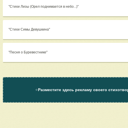
"Стихи Лизы (Орел поднимается в небо...)"
"Стихи Симы Девушкина"
"Песня о Буревестнике"
⭐
Разместите здесь рекламу своего стихотво