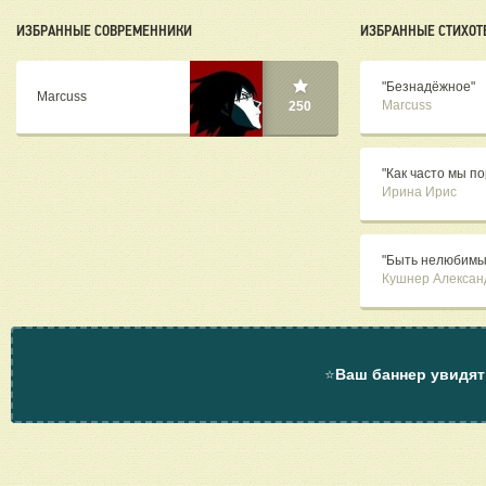
ИЗБРАННЫЕ СОВРЕМЕННИКИ
ИЗБРАННЫЕ СТИХОТ
"Безнадёжное"
Marcuss
Marcuss
250
"Как часто мы по
Ирина Ирис
"Быть нелюбимым
Кушнер Алексан
⭐
Ваш баннер увидят