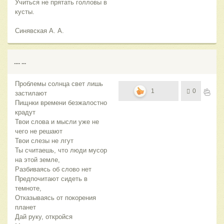
Учиться не прятать голловы в
кусты.
Синявская А. А.
.... ...
Проблемы солнца свет лишь
1
0
застилают
Пищнки времени безжалостно
крадут
Твои слова и мысли уже не
чего не решают
Твои слезы не лгут
Ты считаешь, что люди мусор
на этой земле,
Разбиваясь об слово нет
Предпочитают сидеть в
темноте,
Отказываясь от покорения
планет
Дай руку, откройся