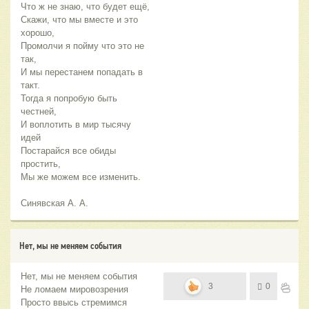
Что ж не знаю, что будет ещё,
Скажи, что мы вместе и это
хорошо,
Промолчи я пойму что это не
так,
И мы перестанем попадать в
такт.
Тогда я попробую быть
честней,
И воплотить в мир тысячу
идей
Постарайся все обиды
простить,
Мы же можем все изменить.
Синявская А. А.
Нет, мы не меняем события
Нет, мы не меняем события
3
0
Не ломаем мировозрения
Просто ввысь стремимся