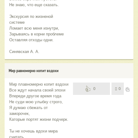
Не знаю, что еще сказать.
Экскурсия по жизненой
системе
Ломает всю меня изнутри,
Зарываясь в корни проблеме
Оставляя отходы одни.
Синявская А. А.
Мир равномерно копит вздохи
Мир плавномерно копит вздохи
0
0
Все ждут начала своей эпохи
Впереди другое время года
Не суди мою улыбку строго,
Я думаю сбежать от
заморочек,
Каторые портят жизни подчерк.
Ты не хочешь вдохи мира
считать