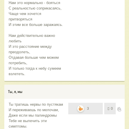
Нам это нормально - бояться
С реальностью соприкасаясь,
Чаще чем хочется
притворяться
И этим все больше заражаясь.
Нам действительно важно
любить
И это расстояние между
преодолеть,
Отдавая больше чем можем
потребить,
И только тогда к небу сумеем
взлететь.
Ты, я, мы
Ты тратишь нервы по пустякам
3
0
И переживаешь по мелочам,
Даже если мы палиндромы
Тебе не вылечить эти
симптомы.