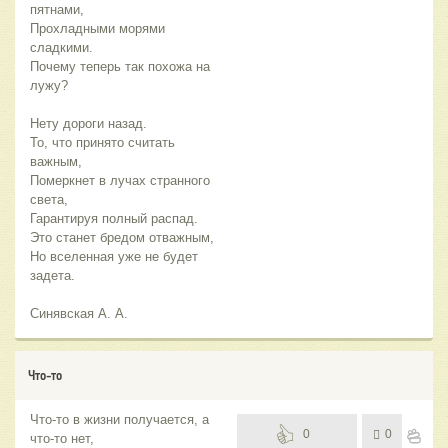
пятнами,
Прохладными морями
сладкими.
Почему теперь так похожа на
лужу?
Нету дороги назад.
То, что принято считать
важным,
Померкнет в лучах странного
света,
Гарантируя полный распад.
Это станет бредом отважным,
Но вселенная уже не будет
задета.
Синявская А. А.
Что-то
Что-то в жизни получается, а
0
0
что-то нет,