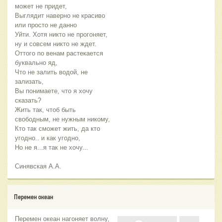
может не придет,
Выглядит наверно не красиво
или просто не данно
Уйти. Хотя никто не прогоняет,
ну и совсем никто не ждет.
Оттого по венам растекается
буквально яд,
Что не залить водой, не
зализать,
Вы понимаете, что я хочу
сказать?
Жить так, чтоб быть
свободным, не нужным никому,
Кто так сможет жить, да кто
угодно.. и как угодно,
Но не я...я так не хочу...
Синявская А.А.
Перемен океан
Перемен океан нагоняет волну,