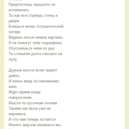
Предпочтешь прошлого не
вспоминать
Ты как все строишь стены и
двери
Боишься вновь оглушительной
потери
Видишь ночью немые картины,
И не помогут тебе эндорфины
Опускаешься ниже ко дну,
Ты слишком долго смотрел на
луну.
Дурные мысли всем правят
давно,
И жизнь вряд ли напоминает
кино.
Ждет время когда
повзрослеем
Мысли по кусочкам склеем
Такими как были уже не
вернемся,
И что нам теперь остается
Менять мир,как меняемся мы