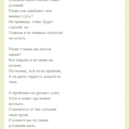
условий
Разве они заменяют или
меняют суть?
Не примешь, ответ будет
строгий, но
Главное в их мнимых обьятьях
не уснуть.
Разве станем мы молча
никем?
Без борьбы и встанем на
колени,
По-твоему, всё из-за проблем,
А на деле гордость вышла из
тени,
А проблемы не делают хуже,
Хотя и знают где можно
всплыть ,
Становятся от них сильнее
наши души,
И учимся мы по своим
условиям жить.