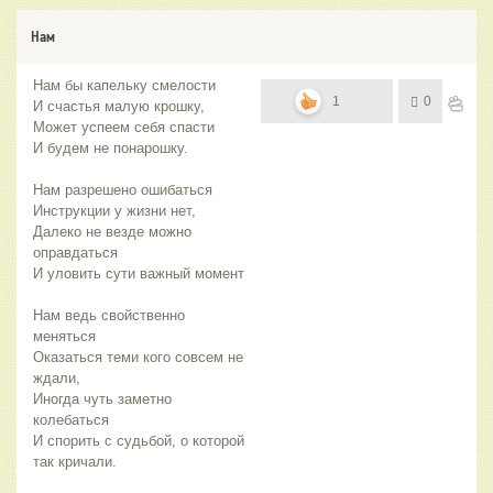
Нам
Нам бы капельку смелости
1
0
И счастья малую крошку,
Может успеем себя спасти
И будем не понарошку.
Нам разрешено ошибаться
Инструкции у жизни нет,
Далеко не везде можно
оправдаться
И уловить сути важный момент
Нам ведь свойственно
меняться
Оказаться теми кого совсем не
ждали,
Иногда чуть заметно
колебаться
И спорить с судьбой, о которой
так кричали.