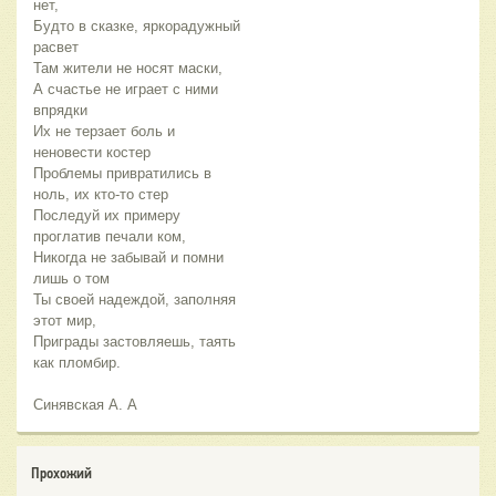
нет,
Будто в сказке, яркорадужный
расвет
Там жители не носят маски,
А счастье не играет с ними
впрядки
Их не терзает боль и
неновести костер
Проблемы привратились в
ноль, их кто-то стер
Последуй их примеру
проглатив печали ком,
Никогда не забывай и помни
лишь о том
Ты своей надеждой, заполняя
этот мир,
Приграды застовляешь, таять
как пломбир.
Синявская А. А
Прохожий