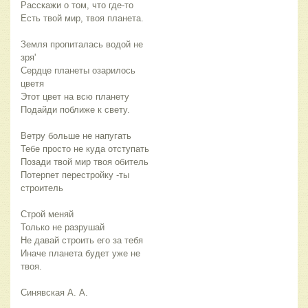
Расскажи о том, что где-то
Есть твой мир, твоя планета.
Земля пропиталась водой не
зря'
Сердце планеты озарилось
цветя
Этот цвет на всю планету
Подайди поближе к свету.
Ветру больше не напугать
Тебе просто не куда отступать
Позади твой мир твоя обитель
Потерпет перестройку -ты
строитель
Строй меняй
Только не разрушай
Не давай строить его за тебя
Иначе планета будет уже не
твоя.
Синявская А. А.