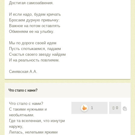
Достигая самозабвения.
И если надо, будем кричать
Бросаем дурную привычку:
Важное на потом оставлять
Обменяем ее на улыбку.
Мы по дороге своей идем
Пусть спотыкаемся, падаем
Счастья своего звезду найдем
И на реальность повлияем.
Синявская А.А.
Что стало с нами?
Что стало с нами?
1
0
С такими нужными и
необьятными.
Где та вселенная, что изнутри
наружу,
Лилась, нелепыми яркими