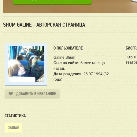
SHUM GALINE - АВТОРСКАЯ СТРАНИЦА
О ПОЛЬЗОВАТЕЛЕ
БИОГР
Кто я 
Galine Shum
театра
Был на сайте:
более месяца
назад.
Дата рождения:
26.07.1994 (32
года)
ДОБАВИТЬ В ИЗБРАННОЕ
СТАТИСТИКА
ОБЩАЯ