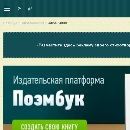
Поэмбук
/
Современники
/
Galine Shum
⭐
Разместите здесь рекламу своего стихотво