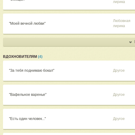
лирика
Любовная
"Моей вечной любви"
лирика
ВДОХНОВИТЕЛЯМ
(4)
"За тебя поднимаю бокал"
Другое
"Вафельное варенье"
Другое
"Есть один человек..."
Другое