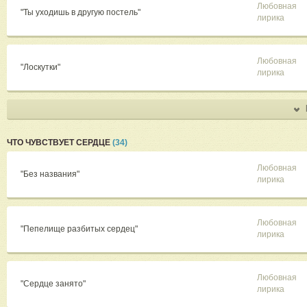
Любовная
"Ты уходишь в другую постель"
лирика
Любовная
"Лоскутки"
лирика
ЧТО ЧУВСТВУЕТ СЕРДЦЕ
(34)
Любовная
"Без названия"
лирика
Любовная
"Пепелище разбитых сердец"
лирика
Любовная
"Сердце занято"
лирика