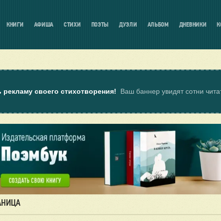
КНИГИ
АФИША
СТИХИ
ПОЭТЫ
ДУЭЛИ
АЛЬБОМ
ДНЕВНИКИ
К
ь рекламу своего стихотворения!
Ваш баннер увидят сотни чит
АНИЦА