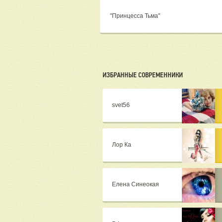
"Принцесса Тьма"
ИЗБРАННЫЕ СОВРЕМЕННИКИ
svet56
Лор Ка
Елена Синеокая