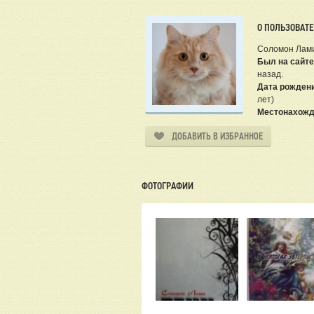
О ПОЛЬЗОВАТ
Соломон Лам
Был на сайте
назад.
Дата рожден
лет)
Местонахожд
ДОБАВИТЬ В ИЗБРАННОЕ
ФОТОГРАФИИ