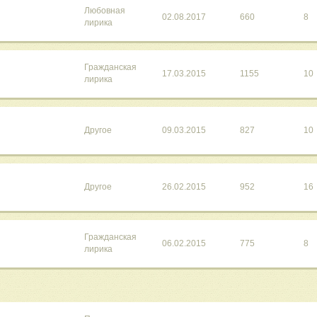
Любовная
02.08.2017
660
8
лирика
Гражданская
17.03.2015
1155
10
лирика
Другое
09.03.2015
827
10
Другое
26.02.2015
952
16
Гражданская
06.02.2015
775
8
лирика