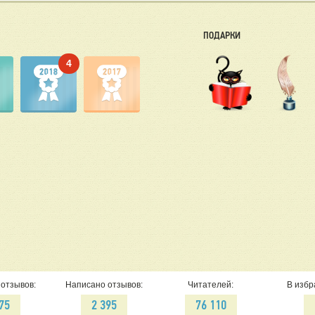
ПОДАРКИ
4
отзывов:
Написано отзывов:
Читателей:
В избр
175
2 395
76 110