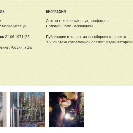
ЕЛЕ
БИОГРАФИЯ
и
Доктор технических наук, профессор.
:
более месяца
Соломон Лами - псевдоним.
ия:
21.06.1971 (55
Публикации в коллективных сборниках проекта
"Библиотека современной поэзии", издан авторский
ение:
Россия, Уфа