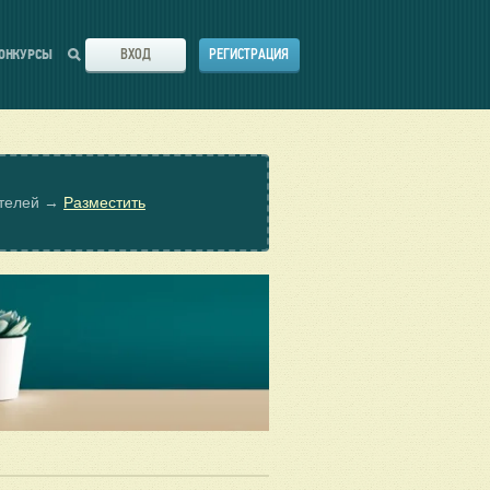
ВХОД
РЕГИСТРАЦИЯ
ОНКУРСЫ
ателей →
Разместить