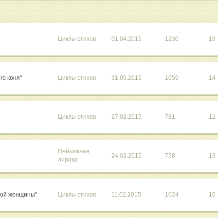
Циклы стихов
01.04.2015
1230
19
го коня"
Циклы стихов
31.05.2015
1059
14
Циклы стихов
27.02.2015
781
12
Пейзажная
24.02.2015
758
13
лирика
сной женщины"
Циклы стихов
11.02.2015
1024
10