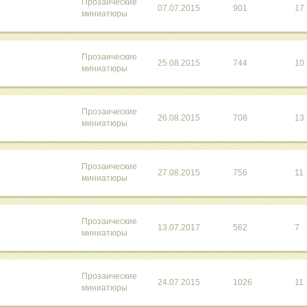
Прозаические
07.07.2015
901
17
миниатюры
Прозаические
25.08.2015
744
10
миниатюры
Прозаические
26.08.2015
708
13
миниатюры
Прозаические
27.08.2015
756
11
миниатюры
Прозаические
13.07.2017
562
7
миниатюры
Прозаические
24.07.2015
1026
11
миниатюры