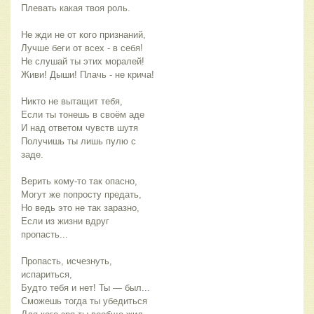
Плевать какая твоя роль.
Не жди не от кого признаний,
Лучше беги от всех - в себя!
Не слушай ты этих моралей!
Живи! Дыши! Плачь - не крича!
Никто не вытащит тебя,
Если ты тонешь в своём аде
И над ответом чувств шутя
Получишь ты лишь пулю с
заде.
Верить кому-то так опасно,
Могут же попросту предать,
Но ведь это не так заразно,
Если из жизни вдруг
пропасть...
Пропасть, исчезнуть,
испариться,
Будто тебя и нет! Ты — был...
Сможешь тогда ты убедиться