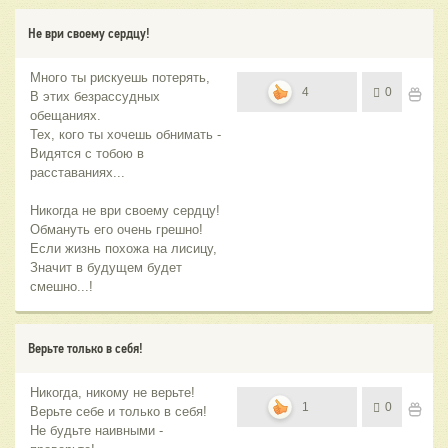
Не ври своему сердцу!
Много ты рискуешь потерять,
4
0
В этих безрассудных
обещаниях.
Тех, кого ты хочешь обнимать -
Видятся с тобою в
расставаниях...
Никогда не ври своему сердцу!
Обмануть его очень грешно!
Если жизнь похожа на лисицу,
Значит в будущем будет
смешно...!
Верьте только в себя!
Никогда, никому не верьте!
1
0
Верьте себе и только в себя!
Не будьте наивными -