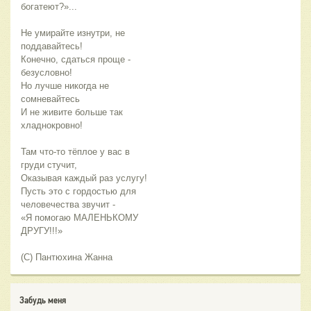
богатеют?»...
Не умирайте изнутри, не
поддавайтесь!
Конечно, сдаться проще -
безусловно!
Но лучше никогда не
сомневайтесь
И не живите больше так
хладнокровно!
Там что-то тёплое у вас в
груди стучит,
Оказывая каждый раз услугу!
Пусть это с гордостью для
человечества звучит -
«Я помогаю МАЛЕНЬКОМУ
ДРУГУ!!!»
(С) Пантюхина Жанна
Забудь меня