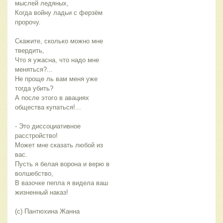
мыслей ледяных,
Когда войну ладьи с ферзём
пророчу.
Скажите, сколько можно мне
твердить,
Что я ужасна, что надо мне
меняться?...
Не проще ль вам меня уже
тогда убить?
А после этого в авациях
общества купаться!...
- Это диссоциативное
расстройство!
Может мне сказать любой из
вас.
Пусть я белая ворона и верю в
волшебство,
В вазочке пепла я видела ваш
жизненный наказ!
(с) Пантюхина Жанна