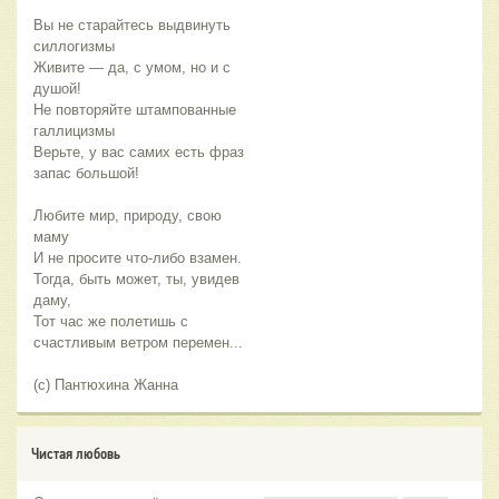
Вы не старайтесь выдвинуть
силлогизмы
Живите — да, с умом, но и с
душой!
Не повторяйте штампованные
галлицизмы
Верьте, у вас самих есть фраз
запас большой!
Любите мир, природу, свою
маму
И не просите что-либо взамен.
Тогда, быть может, ты, увидев
даму,
Тот час же полетишь с
счастливым ветром перемен...
(с) Пантюхина Жанна
Чистая любовь