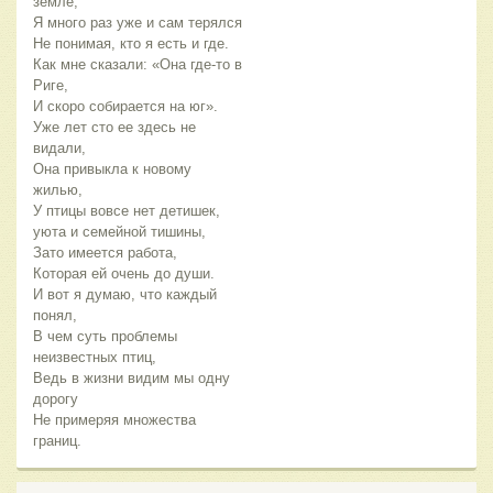
земле,
Я много раз уже и сам терялся
Не понимая, кто я есть и где.
Как мне сказали: «Она где-то в
Риге,
И скоро собирается на юг».
Уже лет сто ее здесь не
видали,
Она привыкла к новому
жилью,
У птицы вовсе нет детишек,
уюта и семейной тишины,
Зато имеется работа,
Которая ей очень до души.
И вот я думаю, что каждый
понял,
В чем суть проблемы
неизвестных птиц,
Ведь в жизни видим мы одну
дорогу
Не примеряя множества
границ.