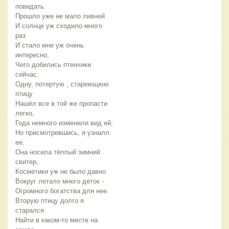
повидать.
Прошло уже не мало ливней
И солнце уж сходило много
раз
И стало мне уж очень
интересно,
Чего добились птенчики
сейчас.
Одну, потертую , стареющюю
птицу
Нашёл все в той же пропасти
легко,
Года немного изменили вид ей,
Но присмотревшись, я узналл
ее.
Она носила тёплый зимний
свитер,
Косметики уж не было давно
Вокруг летало много деток -
Огромного богатства для нее.
Вторую птицу долго я
старался
Найти в каком-то месте на