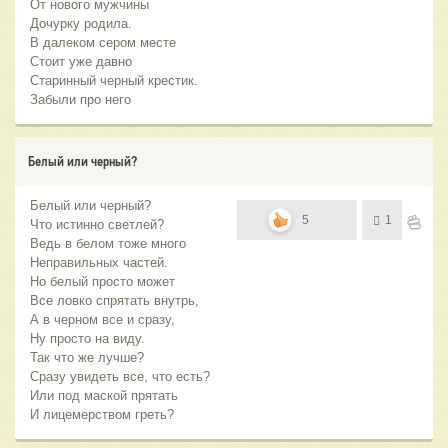
От нового мужчины
Дочурку родила.
В далеком сером месте
Стоит уже давно
Старинный черный крестик.
Забыли про него
Белый или черный?
Белый или черный?
5
1
Что истинно светлей?
Ведь в белом тоже много
Неправильных частей.
Но белый просто может
Все ловко спрятать внутрь,
А в черном все и сразу,
Ну просто на виду.
Так что же лучше?
Сразу увидеть все, что есть?
Или под маской прятать
И лицемерством греть?