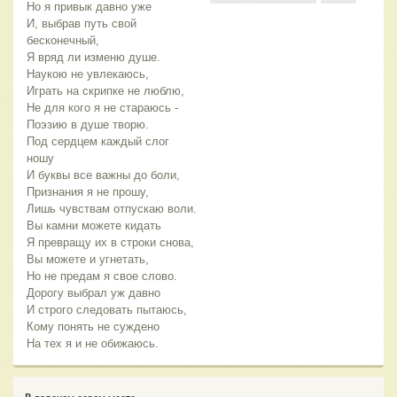
Но я привык давно уже
И, выбрав путь свой
бесконечный,
Я вряд ли изменю душе.
Наукою не увлекаюсь,
Играть на скрипке не люблю,
Не для кого я не стараюсь -
Поэзию в душе творю.
Под сердцем каждый слог
ношу
И буквы все важны до боли,
Признания я не прошу,
Лишь чувствам отпускаю воли.
Вы камни можете кидать
Я превращу их в строки снова,
Вы можете и угнетать,
Но не предам я свое слово.
Дорогу выбрал уж давно
И строго следовать пытаюсь,
Кому понять не суждено
На тех я и не обижаюсь.