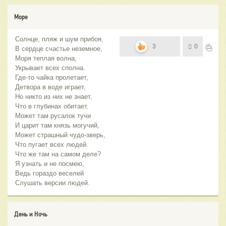
Море
Солнце, пляж и шум прибоя,
3
0
В сердце счастье неземное,
Моря теплая волна,
Укрывает всех сполна.
Где-то чайка пролетает,
Детвора в воде играет,
Но никто из них не знает,
Что в глубинах обитает.
Может там русалок тучи
И царит там князь могучий,
Может страшный чудо-зверь,
Что пугает всех людей.
Что же там на самом деле?
Я узнать и не посмею,
Ведь гораздо веселей
Слушать версии людей.
День и Ночь