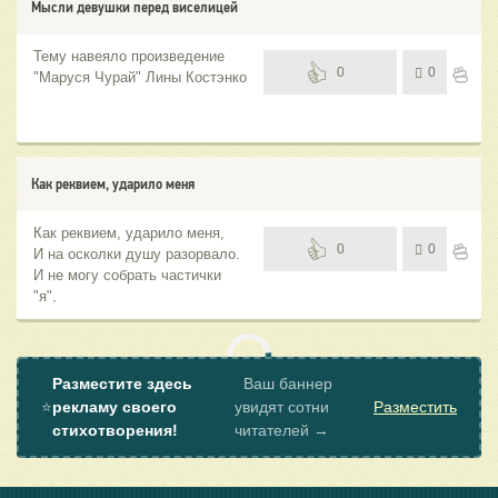
Мысли девушки перед виселицей
Тему навеяло произведение
0
0
"Маруся Чурай" Лины Костэнко
Меня ведут. Нет сил
сопротивляться.
Как реквием, ударило меня
Как реквием, ударило меня,
0
0
И на осколки душу разорвало.
И не могу собрать частички
"я",
Которые по миру разбросало.
Разместите здесь
Ваш баннер
⭐
рекламу своего
увидят сотни
Разместить
стихотворения!
читателей →