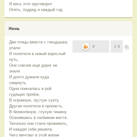
И весь этот круговорот
Опять, подряд и каждый год.
Жизнь
Две птицы вместе с гнездышка
4
0
упали
И полетели в новый взрослый
путь,
Они совсем ещё дорог не
знали
И долго думали куда
свернуть.
Одна помчалась в рой
гудящих пробок,
В огромную, пустую суету,
Другая полетела в пропасть,
В безмолвную, глухую тишину.
Освоившись в любимом месте,
Тихонько они стали проживать,
И каждая себе решила,
Чего мечтает в этой жизни