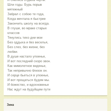
Шли годы. Бурь порыв
мятежный
Забрал с собою те года,
Когда мечтала я быстрее
Закончить школу на всегда.
В глуши, во мраке старых
классов
Тянулись тихо дни мои
Без оддыха и без веселья,
Без слез, без жизни, без
любви.
В душе настало упоенье,
И вот последний скоро звон.
Как мимолетное виденье,
Так непривычно близок он.
И серце бьеться в упоенье,
И вот прощаться будем мы.
И божество, и вдохновенье
Нас ждут на будуйщем пути
Зима