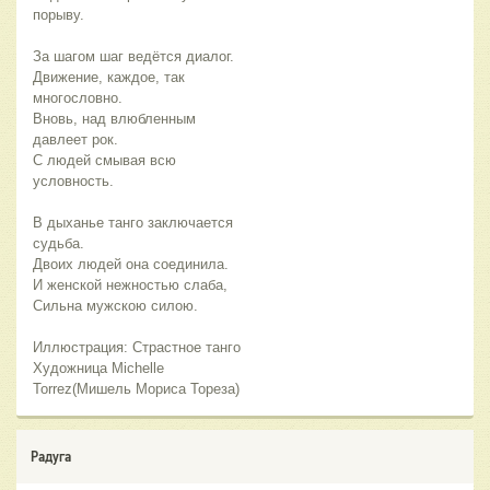
порыву.
За шагом шаг ведётся диалог.
Движение, каждое, так
многословно.
Вновь, над влюбленным
давлеет рок.
С людей смывая всю
условность.
В дыханье танго заключается
судьба.
Двоих людей она соединила.
И женской нежностью слаба,
Сильна мужскою силою.
Иллюстрация: Страстное танго
Художница Michelle
Torrez(Мишель Мориса Тореза)
Радуга