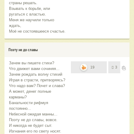
страны решать.
Взывать к борьбе, или
ругаться с властью.
Меня же научили только
ждать,
Моё не состоявшееся счастье.
Поэту не до славы
Зачем вы пишете стихи?
19
3
Что движет вами сочиняя...
Зачем рождать волну стихий
Играя в страсти, притворяясь?
Что надо вам? Почет и слава?
А может, денег полные
карманы?
Банальности рифмуя
постоянно...
Небесной ожидая манны...
Поэту не до славы, вовсе.
И никогда не будет сыт.
Изгнания его по свету носят.