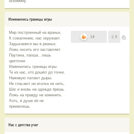
оскомину.
Изменились границы игры
Мир построенный на вранье,
14
0
К сожалению, нас окружает.
Задыхаемся мы в рванье,
Ложь носить его заставляет.
Паутина, лапша...лишь
цветочки.
Изменились границы игры.
Те из нас, кто дошёл до точки,
Наживую латают дыры.
Не спасают ни иголка ни нить,
Шаг и вновь на одежде брешь.
Ложь на правду не изменить.
Хоть, в душе её не
приемлешь.
Нас с детства учат