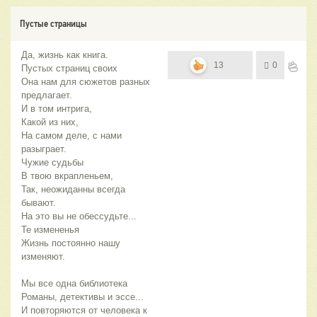
Пустые страницы
Да, жизнь как книга.
13
0
Пустых страниц своих
Она нам для сюжетов разных
предлагает.
И в том интрига,
Какой из них,
На самом деле, с нами
разыграет.
Чужие судьбы
В твою вкрапленьем,
Так, неожиданны всегда
бывают.
На это вы не обессудьте...
Те измененья
Жизнь постоянно нашу
изменяют.
Мы все одна библиотека
Романы, детективы и эссе...
И повторяются от человека к