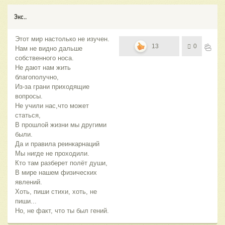
Экс..
Этот мир настолько не изучен.
13
0
Нам не видно дальше
собственного носа.
Не дают нам жить
благополучно,
Из-за грани приходящие
вопросы.
Не учили нас,что может
статься,
В прошлой жизни мы другими
были.
Да и правила реинкарнаций
Мы нигде не проходили.
Кто там разберет полёт души,
В мире нашем физических
явлений.
Хоть, пиши стихи, хоть, не
пиши...
Но, не факт, что ты был гений.