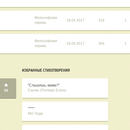
Философская
18.04.2017
316
1
лирика
Философская
18.04.2017
304
1
лирика
ИЗБРАННЫЕ СТИХОТВОРЕНИЯ
"Слышишь, мама?"
Скачко (Полеви) Елена
59
"***"
Min Suga