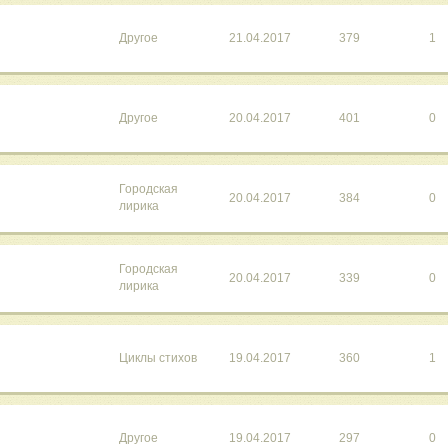
Другое
21.04.2017
379
1
Другое
20.04.2017
401
0
Городская
20.04.2017
384
0
лирика
Городская
20.04.2017
339
0
лирика
Циклы стихов
19.04.2017
360
1
Другое
19.04.2017
297
0