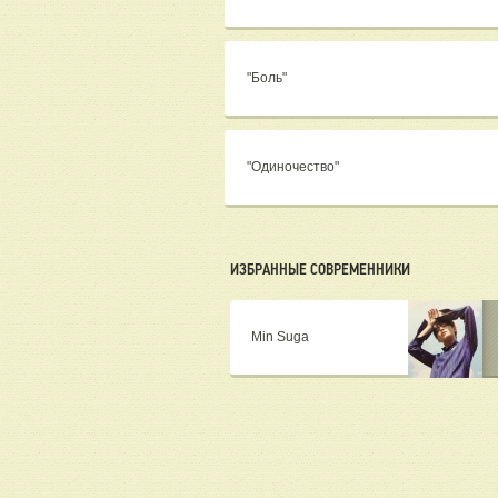
"Боль"
"Одиночество"
ИЗБРАННЫЕ СОВРЕМЕННИКИ
Min Suga