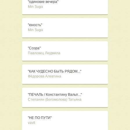
"одинокие вечера"
Min Suga
"юность"
Min Suga
"Ссора"
Павловец Людмила
"КАК ЧУДЕСНО БЫТЬ РЯДОМ..."
Фёдорова Алевтина
"ПЕЧАЛЬ / Константину Вальп..."
Степанян (Богомолова) Татьяна
"НЕ ПО ПУТИ"
vavit