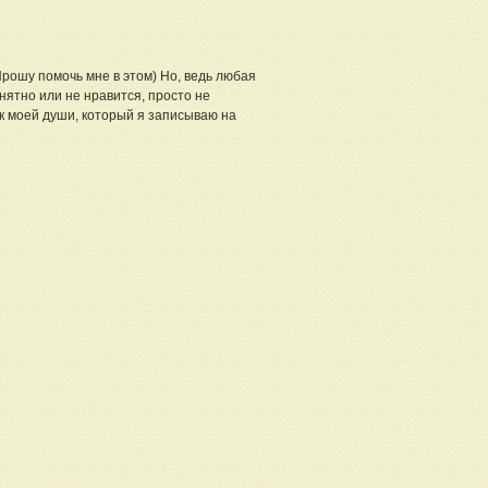
Прошу помочь мне в этом) Но, ведь любая
нятно или не нравится, просто не
ик моей души, который я записываю на