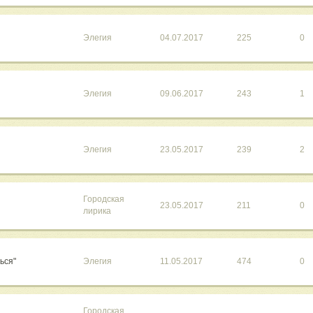
Элегия
04.07.2017
225
0
Элегия
09.06.2017
243
1
Элегия
23.05.2017
239
2
Городская
23.05.2017
211
0
лирика
ться"
Элегия
11.05.2017
474
0
Городская