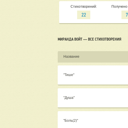
Стихотворений:
Получено 
22
МИРАНДА ВОЙТ — ВСЕ СТИХОТВОРЕНИЯ
Название
"Тише"
"Душа"
"Боль(2)"