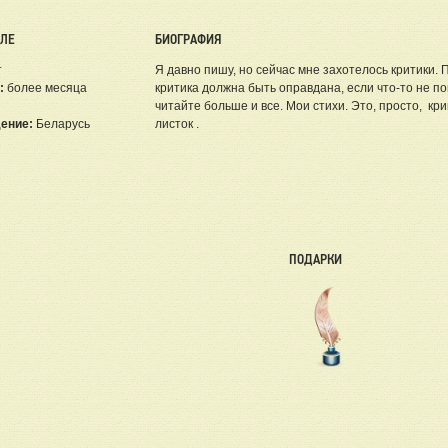
ЕЛЕ
БИОГРАФИЯ
т
Я давно пишу, но сейчас мне захотелось критики. 
:
более месяца
критика должна быть оправдана, если что-то не по
читайте больше и все. Мои стихи. Это, просто, кр
ение:
Беларусь
листок .
ПОДАРКИ