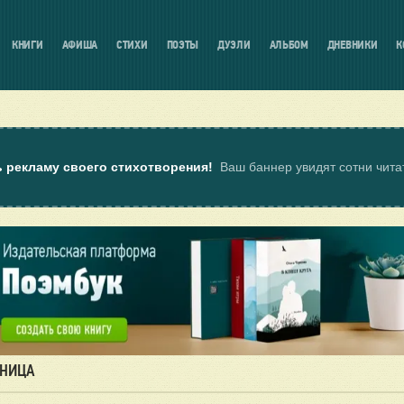
КНИГИ
АФИША
СТИХИ
ПОЭТЫ
ДУЭЛИ
АЛЬБОМ
ДНЕВНИКИ
К
ь рекламу своего стихотворения!
Ваш баннер увидят сотни чит
АНИЦА