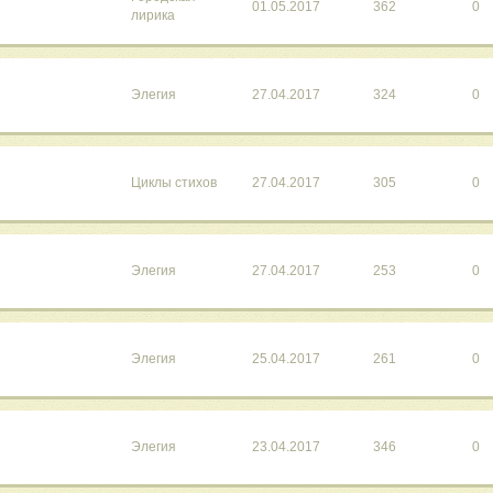
01.05.2017
362
0
лирика
Элегия
27.04.2017
324
0
Циклы стихов
27.04.2017
305
0
Элегия
27.04.2017
253
0
Элегия
25.04.2017
261
0
Элегия
23.04.2017
346
0