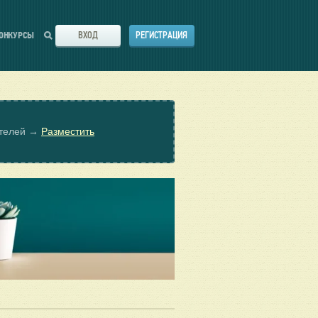
ВХОД
РЕГИСТРАЦИЯ
ОНКУРСЫ
ателей →
Разместить