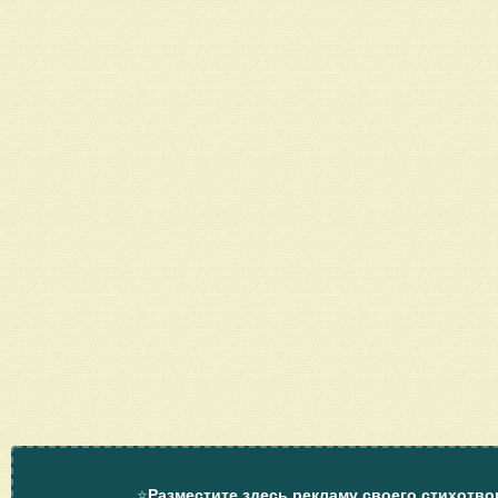
⭐
Разместите здесь рекламу своего стихотво