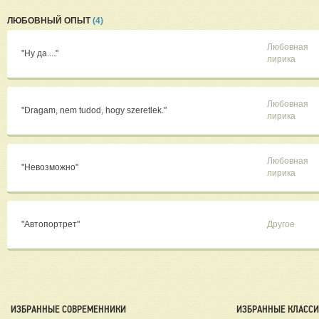
ЛЮБОВНЫЙ ОПЫТ
(4)
Любовная
"Ну да...."
лирика
Любовная
"Dragam, nem tudod, hogy szeretlek."
лирика
Любовная
"Невозможно"
лирика
"Автопортрет"
Другое
ИЗБРАННЫЕ СОВРЕМЕННИКИ
ИЗБРАННЫЕ КЛАСС