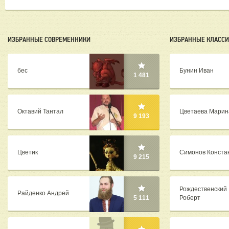
ИЗБРАННЫЕ СОВРЕМЕННИКИ
ИЗБРАННЫЕ КЛАСС
бес
Бунин Иван
1 481
Октавий Тантал
Цветаева Марин
9 193
Цветик
Симонов Конста
9 215
Рождественский
Райденко Андрей
Роберт
5 111