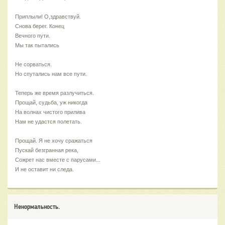
Приплыли! О,здравствуй.
Снова берег. Конец
Вечного пути.
Мы так пытались
Не сорваться.
Но спутались нам все пути.
Теперь же время разлучиться.
Прощай, судьба, уж никогда
На волнах чистого прилива
Нам не удастся полетать.
Прощай. Я не хочу сражаться
Пускай безгранная река,
Сожрет нас вместе с парусами...
И не оставит ни следа.
Ненормальность.