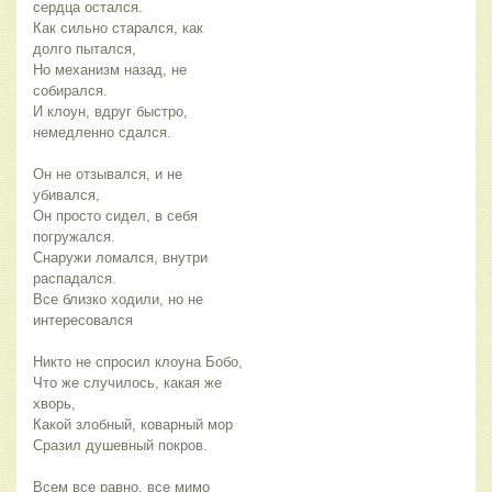
сердца остался.
Как сильно старался, как
долго пытался,
Но механизм назад, не
собирался.
И клоун, вдруг быстро,
немедленно сдался.
Он не отзывался, и не
убивался,
Он просто сидел, в себя
погружался.
Снаружи ломался, внутри
распадался.
Все близко ходили, но не
интересовался
Никто не спросил клоуна Бобо,
Что же случилось, какая же
хворь,
Какой злобный, коварный мор
Сразил душевный покров.
Всем все равно, все мимо