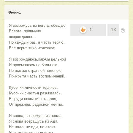
Феникс.
Я возрожусь из пепла, обещаю
1
0
Всегда, привычно
возрождаюсь.
Но каждый раз, я часть теряю,
Все перья тихо исчезают.
Я возрождаюсь,как-бы цельной
И просыпаюсь не больною.
Но все же странной пеленою
Прикрыта часть воспоминаний.
Кусочки личности теряясь,
Кусочки счастья разбиваясь,
В груди осколки оставляя,
От прежней, радосной мечты.
Я снова, возрожусь из пепла,
Я снова возращусь из Ада.
Не надо, не иди, не стоит
Я стала истинно другою.