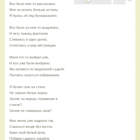
Все было кем-то рассказано.
Мне не искать больше истины.
Я бьюсь об лед безнаказанно.
Все было уж кем-то выдумано,
И нету границ фантазии.
Сливаясь в одно целое,
Сплетаясь в мир абстракции.
Меня кто-то выбрал уже,
И все уже были выбраны.
Мы катимся по медленной судьбе.
Пытаясь казаться избранными.
Я белая тень на стене.
Не чернее белых ворон.
Зачем ты ищешь отражение в
стекле?
Зачем не снимаешь оков?
Мне лично уже надоело так,
Соваться везде без мечты.
Бери свой белый флаг,
Пойдем сдавать корабли.