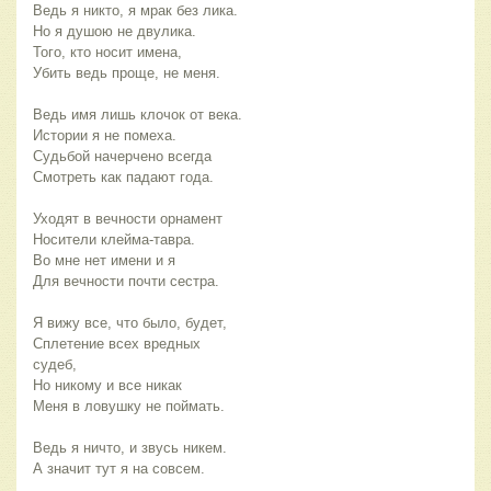
Ведь я никто, я мрак без лика.
Но я душою не двулика.
Того, кто носит имена,
Убить ведь проще, не меня.
Ведь имя лишь клочок от века.
Истории я не помеха.
Судьбой начерчено всегда
Смотреть как падают года.
Уходят в вечности орнамент
Носители клейма-тавра.
Во мне нет имени и я
Для вечности почти сестра.
Я вижу все, что было, будет,
Сплетение всех вредных
судеб,
Но никому и все никак
Меня в ловушку не поймать.
Ведь я ничто, и звусь никем.
А значит тут я на совсем.