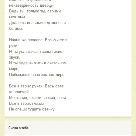
неизведанность дверцы.
Ведь ты, только ты, своими
мечтами
Делаешь вольными демонов с
богами.
Начни же процесс. Возьми ее в
руки
И ты услышишь тайны тихие
звуки,
И ты будешь жить в сказочном
мире,
Побываешь на огромном пире.
Все в твоих руках. Весь свет
человечий
Мечтания, сказки поэзия, речи.
Все в твоих глазах.
Не спеши тушить свечку
Снова о тебе.