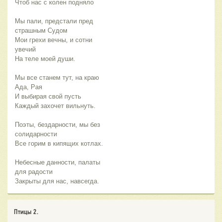
Чтоб нас с колен подняло
Мы пали, предстали пред
страшным Судом
Мои грехи вечны, и сотни
увечий
На теле моей души.
Мы все станем тут, на краю
Ада, Рая
И выбирая свой пусть
Каждый захочет вильнуть.
Поэты, бездарности, мы без
солидарности
Все горим в кипящих котлах.
Небесные данности, палаты
для радости
Закрыты для нас, навсегда.
Птицы 2.