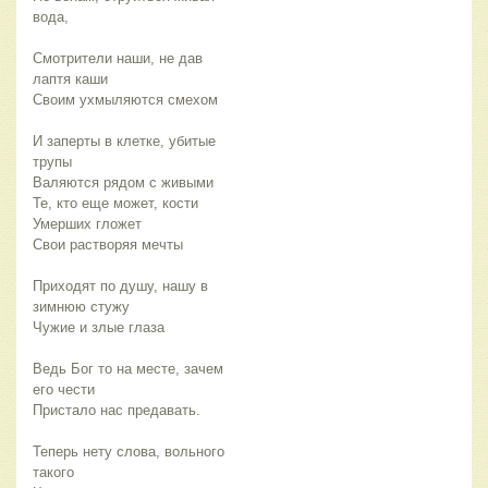
вода,
Смотрители наши, не дав
лаптя каши
Своим ухмыляются смехом
И заперты в клетке, убитые
трупы
Валяются рядом с живыми
Те, кто еще может, кости
Умерших гложет
Свои растворяя мечты
Приходят по душу, нашу в
зимнюю стужу
Чужие и злые глаза
Ведь Бог то на месте, зачем
его чести
Пристало нас предавать.
Теперь нету слова, вольного
такого