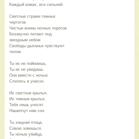
Каждый взмах, все сильней.
Светлые стражи темных
чертогов.
Чистые воины ночных порогов.
Беззвучно летают под
звездным небом.
Свободы дыханье чувствуют
телом.
Ты их не поймаешь,
Ты их не увидишь.
Они вместе с ночью
Слились в унисон.
Их светлые крылья,
Их темные крылья.
Тебя лишь уносят.
Нашепчут нам сон.
Ты хищная птица,
Совою зовешься.
Ты ночью убийца,