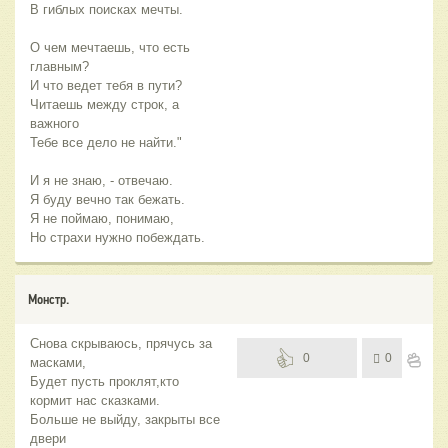
В гиблых поисках мечты.
О чем мечтаешь, что есть
главным?
И что ведет тебя в пути?
Читаешь между строк, а
важного
Тебе все дело не найти."
И я не знаю, - отвечаю.
Я буду вечно так бежать.
Я не поймаю, понимаю,
Но страхи нужно побеждать.
Монстр.
Снова скрываюсь, прячусь за
0
0
масками,
Будет пусть проклят,кто
кормит нас сказками.
Больше не выйду, закрыты все
двери