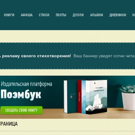
КНИГИ
АФИША
СТИХИ
ПОЭТЫ
ДУЭЛИ
АЛЬБОМ
ДНЕВНИКИ
К
ь рекламу своего стихотворения!
Ваш баннер увидят сотни чит
ТРАНИЦА