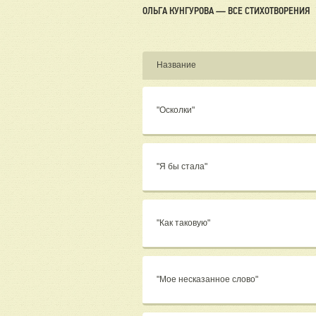
ОЛЬГА КУНГУРОВА — ВСЕ СТИХОТВОРЕНИЯ
Название
"Осколки"
"Я бы стала"
"Как таковую"
"Мое несказанное слово"