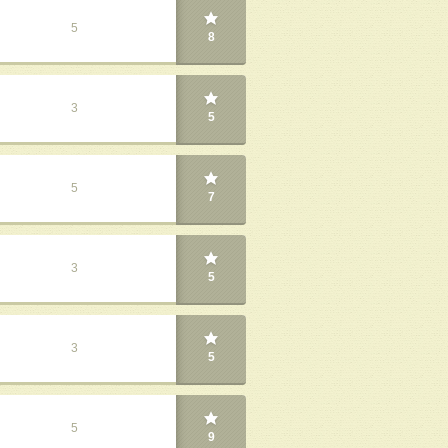
5
8
3
5
5
7
3
5
3
5
5
9