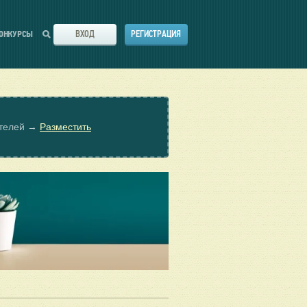
ВХОД
РЕГИСТРАЦИЯ
ОНКУРСЫ
ателей →
Разместить