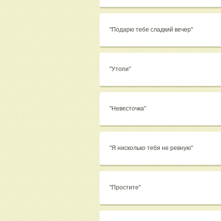
"Подарю тебе сладкий вечер"
"Утопи"
"Невесточка"
"Я нисколько тебя не ревную"
"Простите"