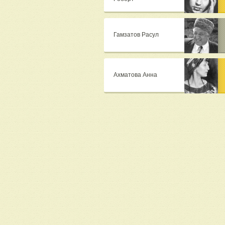
Гамзатов Расул
Ахматова Анна