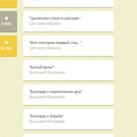
"Цыганская страсть разлуки!.."
Цветаева Марина
9 800
"Всё повторяю первый стих..."
Цветаева Марина
52 892
"Белый вальс"
Высоцкий Владимир
"Баллада о переселении душ"
Высоцкий Владимир
"Баллада о борьбе"
Высоцкий Владимир