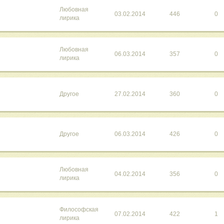
Любовная
03.02.2014
446
0
лирика
Любовная
06.03.2014
357
0
лирика
Другое
27.02.2014
360
0
Другое
06.03.2014
426
0
Любовная
04.02.2014
356
0
лирика
Философская
07.02.2014
422
1
лирика