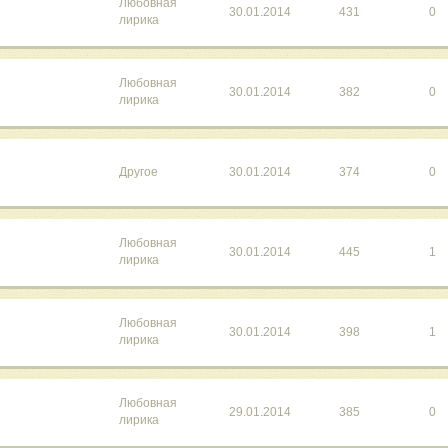
Любовная
30.01.2014
431
0
лирика
Любовная
30.01.2014
382
0
лирика
Другое
30.01.2014
374
0
Любовная
30.01.2014
445
1
лирика
Любовная
30.01.2014
398
1
лирика
Любовная
29.01.2014
385
0
лирика