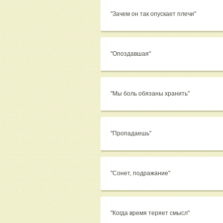
"Зачем он так опускает плечи"
"Опоздавшая"
"Мы боль обязаны хранить"
"Пропадаешь"
"Сонет, подражание"
"Когда время теряет смысл"