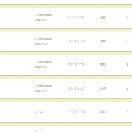
Любовная
05.02.2014
392
0
лирика
Любовная
31.01.2014
380
0
лирика
Любовная
31.01.2014
553
1
лирика
Любовная
31.01.2014
550
2
лирика
Другое
30.01.2014
453
0