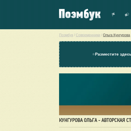
Поэмбук
/
Современники
/
Ольга Кунгурова
⭐
Разместите здес
КУНГУРОВА ОЛЬГА - АВТОРСКАЯ С