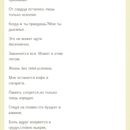
От сердца остались лишь
только осколки..
Когда ж ты приедешь?Мое ты
дыханье..
Это не может идти
бесконечно..
Закончится все..Может и этим
летом..
Жизнь без тебя-усечена..
Мне останется кофе и
сигарета..
Память сотрется,но только
лишь изредко
Глядя на пламя,что бушует в
камине,
Боль вдруг взорвется в
груди,словно выкрик,