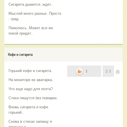
Сигарета дымится..ждет..
Мыслей много разных..Просто
..град.
Помолюсь..Может все же
покой придет..
Кофе и сигарета
Горький кофе и сигарета..
1
1
На мониторе ее аватарка..
Что еще надо для поэта?
Стихи пишутся без помарки..
Вновь сигарета и кофе
горький..
Снова в стихах напишу я
признанье..