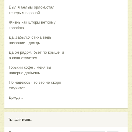
Был я белым орлом,стал
теперь я вороной..
Жизнь как шторм ветхому
кораблю..
Да..забыл.У стиха ведь
название ..дождь..
Да он рядом..бьет по крыше и
в окна стучится..
Горький кофе ..меня ты
наверно добьешь..
Но надеюсь,что это не скоро
случится..
Дождь..
Ты ..для меня..