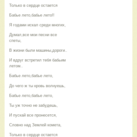
Только в сердце остается
Бабье лето,бабье лето!!
Я годами искал среди многих,
Думал,все мои песни все
спеты,
В жизни были машины,дороги..
И вдруг встретил тебя бабьим
летом..
Бабье лето,бабье лето,
До чего ж ты кровь волнуешь,
Бабье лето,бабье лето,
Ты уж точно не забудешь,
И пускай все пронесется,
Словно над Землей комета,
Только в сердце остается