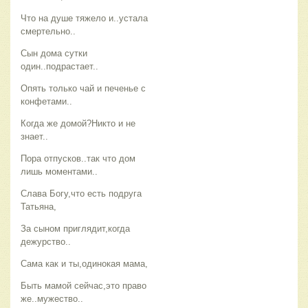
Что на душе тяжело и..устала
смертельно..
Сын дома сутки
один..подрастает..
Опять только чай и печенье с
конфетами..
Когда же домой?Никто и не
знает..
Пора отпусков..так что дом
лишь моментами..
Слава Богу,что есть подруга
Татьяна,
За сыном приглядит,когда
дежурство..
Сама как и ты,одинокая мама,
Быть мамой сейчас,это право
же..мужество..