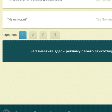
"Не отпускай"
Тау Полин
1
2
Страница:
⭐
Разместите здесь рекламу своего стихотво