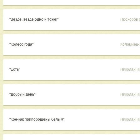
"Везде, везде одно и тоже!"
Прохоров 
"Колесо года"
Коломиец-
"Есть"
Николай Н
"Добрый день"
Николай Н
"Кое-как припорошены белым"
Николай Н