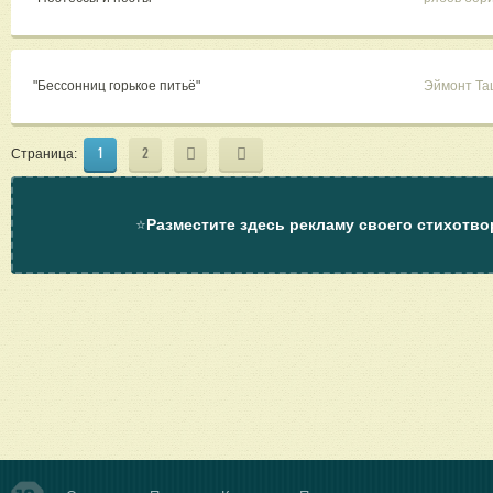
"Бессонниц горькое питьё"
Эймонт Та
1
2
Страница:
⭐
Разместите здесь рекламу своего стихотво