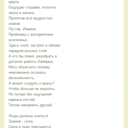
мёртв.
Ощущаю глазами, полотно
звука и запаха.
Пропитав всё мудростью
знаков.
Пустяк. Измена.
Проблемы с восприятием
вселенных.
Здесь сноб, застрял в облаке
парадоксальных слов.
А кто бы помог, разобрать в
деталях работы Лабержа.
Могу объяснить почему
невозможно осознать
бесконечность.
А может сходить к врачу?
Чтобы больше не кашлять.
Но лучше без ощущения
каркаса костей.
Телом накормить друзей.
Люди должны учиться.
Знания - сила.
Сила и льву пригодится.