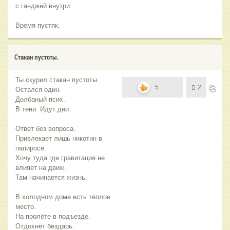
с ганджей внутри
Время пустяк.
Стакан пустоты.
Ты скурил стакан пустоты.
5
2
Остался один.
Долбаный псих.
В тени. Идут дни.
Ответ без вопроса.
Привлекает лишь никотин в
папиросе.
Хочу туда где гравитация не
влияет на движ.
Там начинается жизнь.
В холодном доме есть тёплое
место.
На пролёте в подъезде.
Отдохнёт бездарь.