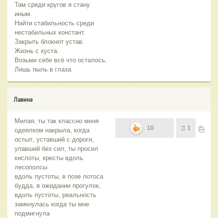
Там среди кругов я стану
иным.
Найти стабильность среди
нестабильных констант.
Закрыть блокнот устав.
Жизнь с куста.
Возьми себе всё что осталось.
Лишь пыль в глаза.
Лавина
Милая, ты так классно меня
10
1
одеялком накрыла, когда
остыл, уставший с дороги,
упавший без сил, ты просил
кислоты, кресты вдоль
лесополсы
вдоль пустоты, в позе лотоса
будда, в ожидании прогулок,
вдоль пустоты, реальность
замкнулась когда ты мне
подмигнула