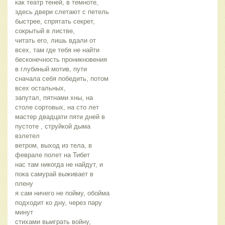
как театр теней, в темноте,
здесь двери слетают с петель
быстрее, спрятать секрет,
сокрытый в листве,
читать его, лишь вдали от
всех, там где тебя не найти
бесконечность проникновения
в глубиный мотив, пути
сначала себя победить, потом
всех остальных,
запутал, пятнами хны, на
столе сортовых, на сто лет
мастер двадцати пяти дней в
пустоте , струйкой дыма
взлетел
ветром, выход из тела, в
феврале полет на Тибет
нас там никогда не найдут, и
пока самурай выживает в
плену
я сам ничего не пойму, обойма
подходит ко дну, через пару
минут
стихами выиграть войну,