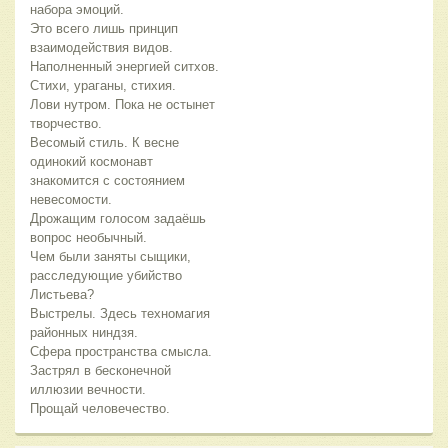
набора эмоций.
Это всего лишь принцип
взаимодействия видов.
Наполненный энергией ситхов.
Стихи, ураганы, стихия.
Лови нутром. Пока не остынет
творчество.
Весомый стиль. К весне
одинокий космонавт
знакомится с состоянием
невесомости.
Дрожащим голосом задаёшь
вопрос необычный.
Чем были заняты сыщики,
расследующие убийство
Листьева?
Выстрелы. Здесь техномагия
районных ниндзя.
Сфера пространства смысла.
Застрял в бесконечной
иллюзии вечности.
Прощай человечество.