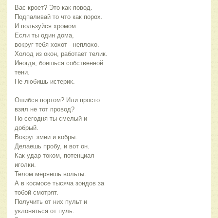
Вас кроет? Это как повод.
Подпаливай то что как порох.
И пользуйся хромом.
Если ты один дома,
вокруг тебя хохот - неплохо.
Холод из окон, работает телик.
Иногда, боишься собственной
тени.
Не любишь истерик.
Ошибся портом? Или просто
взял не тот провод?
Но сегодня ты смелый и
добрый.
Вокруг змеи и кобры.
Делаешь пробу, и вот он.
Как удар током, потенциал
иголки.
Телом меряешь вольты.
А в космосе тысяча зондов за
тобой смотрят.
Получить от них пульт и
уклоняться от пуль.