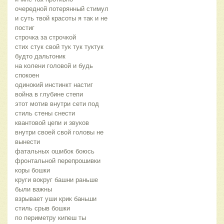
очередной потерянный стимул
и суть твой красоты я так и не
постиг
строчка за строчкой
стих стук свой тук тук туктук
будто дальтоник
на колени головой и будь
спокоен
одинокий инстинкт настиг
война в глубине степи
этот мотив внутри сети под
стиль стены снести
квантовой цепи и звуков
внутри своей свой головы не
вынести
фатальных ошибок боюсь
фронтальной перепрошивки
коры бошки
круги вокруг башни раньше
были важны
взрывает уши крик баньши
стиль срыв бошки
по периметру кипеш ты