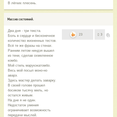
В лёгких плесень.
Массив состояний.
Два дня - три текста.
23
3
Боль в сердце и бесконечное
количество жизненных тестов.
Всё те же фразы на стенах.
Ранним летом ниндзя вышел
из тени, сделав охмеленное
комбо.
Мой стиль марукэкатомбо.
Весь мой посыл моно-но
аварэ.
Здесь мастер делать заварку.
В своей голове прошел
босиком тысячу миль, но
остался живым.
На дне я не один.
Недостаток умения
ограничивает возможность
передачи мыслей.