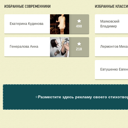
ИЗБРАННЫЕ СОВРЕМЕННИКИ
ИЗБРАННЫЕ КЛАСС
Маяковский
Екатерина Кудинова
Владимир
498
Генералова Анна
Лермонтов Миха
218
Евтушенко Евге
⭐
Разместите здесь рекламу своего стихотво