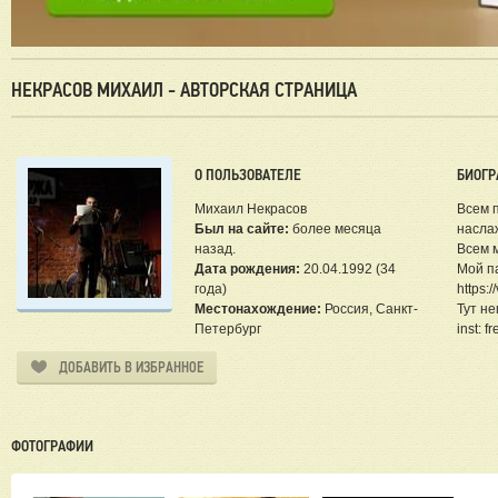
НЕКРАСОВ МИХАИЛ - АВТОРСКАЯ СТРАНИЦА
О ПОЛЬЗОВАТЕЛЕ
БИОГР
Михаил Некрасов
Всем п
Был на сайте:
более месяца
насла
назад.
Всем 
Дата рождения:
20.04.1992 (34
Мой па
года)
https:
Местонахождение:
Россия, Санкт-
Тут не
Петербург
inst: fr
ДОБАВИТЬ В ИЗБРАННОЕ
ФОТОГРАФИИ