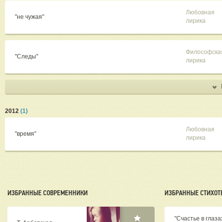
Любовная
"не чужая"
лирика
Философска
"Следы"
лирика
2012
(1)
Любовная
"время"
лирика
ИЗБРАННЫЕ СОВРЕМЕННИКИ
ИЗБРАННЫЕ СТИХОТ
"Счастье в глазах