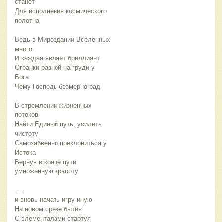
станет
Для исполнения космического
полотна
Ведь в Мироздании Вселенных
много
И каждая являет бриллиант
Огранки разной на груди у
Бога
Чему Господь безмерно рад
В стремлении жизненных
потоков
Найти Единый путь, усилить
чистоту
Самозабвенно преклониться у
Истока
Вернув в конце пути
умноженную красоту
…
и вновь начать игру иную
На новом срезе бытия
С элементалами стартуя