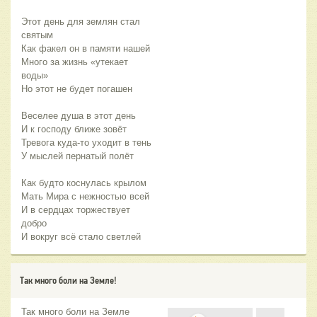
Этот день для землян стал
святым
Как факел он в памяти нашей
Много за жизнь «утекает
воды»
Но этот не будет погашен
Веселее душа в этот день
И к господу ближе зовёт
Тревога куда-то уходит в тень
У мыслей пернатый полёт
Как будто коснулась крылом
Мать Мира с нежностью всей
И в сердцах торжествует
добро
И вокруг всё стало светлей
Так много боли на Земле!
Так много боли на Земле