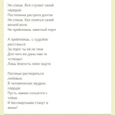
Не спеши. Всё ступает своей
чередою
Постепенна растрата долгов
Не спеши. Без понятья своей
вечной воли
Не приблизишь заветный порог
А приблизишь, с судьбою
расстанься
За порог ты её не тяни
Для чего же даны нам те
«станцы»
Лишь благость свою ощути
Поспеши раствориться
любовью
В человеческих мудрых
сердцах
Пусть навеки сольются с
тобою
И бессмертными станут в
веках!