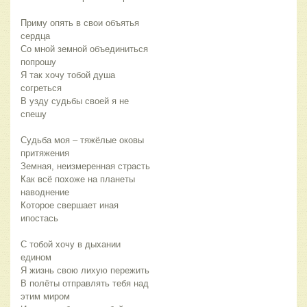
Приму опять в свои объятья
сердца
Со мной земной объединиться
попрошу
Я так хочу тобой душа
согреться
В узду судьбы своей я не
спешу
Судьба моя – тяжёлые оковы
притяжения
Земная, неизмеренная страсть
Как всё похоже на планеты
наводнение
Которое свершает иная
ипостась
С тобой хочу в дыхании
едином
Я жизнь свою лихую пережить
В полёты отправлять тебя над
этим миром