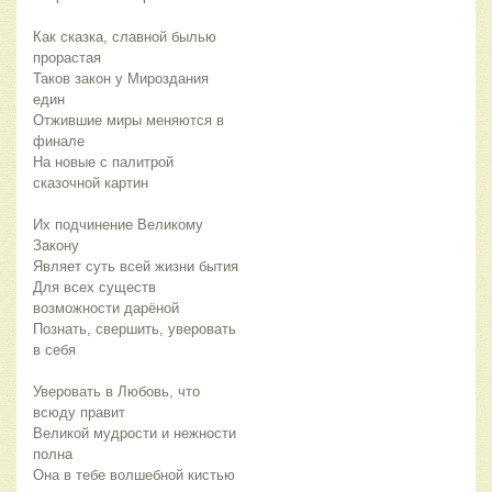
Как сказка, славной былью
прорастая
Таков закон у Мироздания
един
Отжившие миры меняются в
финале
На новые с палитрой
сказочной картин
Их подчинение Великому
Закону
Являет суть всей жизни бытия
Для всех существ
возможности дарёной
Познать, свершить, уверовать
в себя
Уверовать в Любовь, что
всюду правит
Великой мудрости и нежности
полна
Она в тебе волшебной кистью