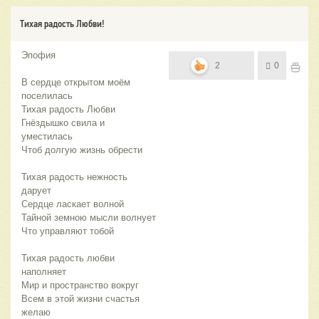
Тихая радость Любви!
Эпофия
2
0
В сердце открытом моём
поселилась
Тихая радость Любви
Гнёздышко свила и
уместилась
Чтоб долгую жизнь обрести
Тихая радость нежность
дарует
Сердце ласкает волной
Тайной земною мысли волнует
Что управляют тобой
Тихая радость любви
наполняет
Мир и пространство вокруг
Всем в этой жизни счастья
желаю