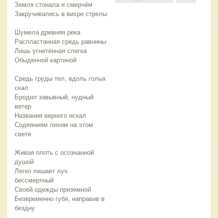
Земля стонала и смерчём
Закручивались в вихре стрелы
Шумела древняя река
Распластанная средь равнины
Лишь угнетённая слегка
Обыденной картиной
Средь груды тел, вдоль голых
скал
Бродил завывный, нудный
ветер
Названия верного искал
Содеяниям лихим на этом
свете
Живая плоть с осознанной
душой
Легко лишает луч
бессмертный
Своей одежды приземной
Безвременно губя, направив в
бездну