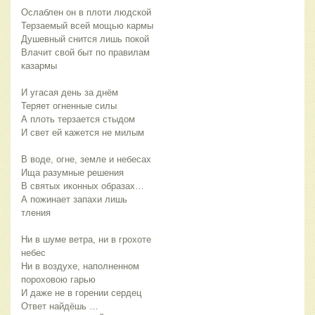
Ослаблен он в плоти людской
Терзаемый всей мощью кармы
Душевный снится лишь покой
Влачит свой быт по правилам
казармы
И угасая день за днём
Теряет огненные силы
А плоть терзается стыдом
И свет ей кажется не милым
В воде, огне, земле и небесах
Ища разумные решения
В святых иконных образах…
А пожинает запахи лишь
тления
Ни в шуме ветра, ни в грохоте
небес
Ни в воздухе, наполненном
пороховою гарью
И даже не в горении сердец
Ответ найдёшь …