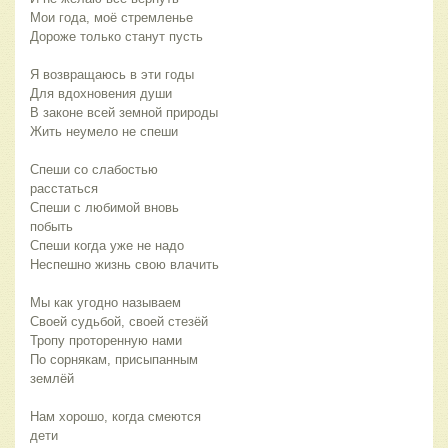
Мои года, моё стремленье
Дороже только станут пусть
Я возвращаюсь в эти годы
Для вдохновения души
В законе всей земной природы
Жить неумело не спеши
Спеши со слабостью
расстаться
Спеши с любимой вновь
побыть
Спеши когда уже не надо
Неспешно жизнь свою влачить
Мы как угодно называем
Своей судьбой, своей стезёй
Тропу проторенную нами
По сорнякам, присыпанным
землёй
Нам хорошо, когда смеются
дети