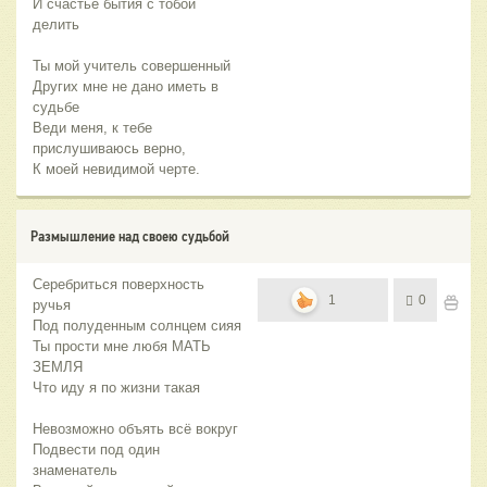
И счастье бытия с тобой
делить
Ты мой учитель совершенный
Других мне не дано иметь в
судьбе
Веди меня, к тебе
прислушиваюсь верно,
К моей невидимой черте.
Размышление над своею судьбой
Серебриться поверхность
1
0
ручья
Под полуденным солнцем сияя
Ты прости мне любя МАТЬ
ЗЕМЛЯ
Что иду я по жизни такая
Невозможно объять всё вокруг
Подвести под один
знаменатель